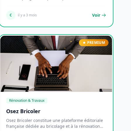
éditoriale au...
Voir
C
il y a 3 mois
PREMIUM
Rénovation & Travaux
Osez Bricoler
Osez Bricoler constitue une plateforme éditoriale
française dédiée au bricolage et à la rénovation