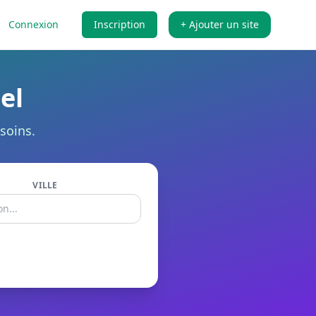
Connexion
Inscription
+ Ajouter un site
el
soins.
VILLE