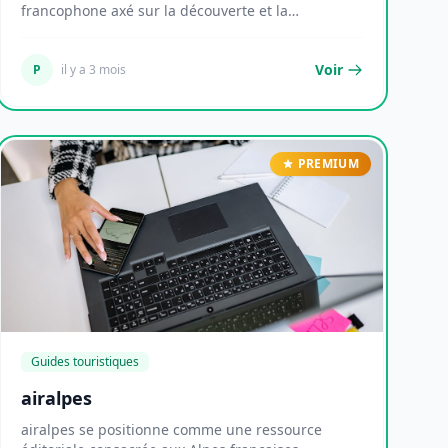
francophone axé sur la découverte et la
valorisatio...
Voir
P
il y a 3 mois
PREMIUM
Guides touristiques
airalpes
airalpes se positionne comme une ressource