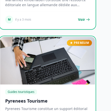
éditoriale en langue allemande dédiée aux
thématiques...
Voir
M
il y a 3 mois
PREMIUM
Guides touristiques
Pyrenees Tourisme
Pyrenees Tourisme constitue un support éditorial