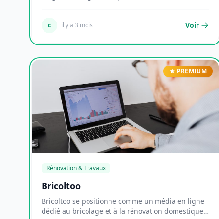
enfantine...
Voir
c
il y a 3 mois
PREMIUM
Rénovation & Travaux
Bricoltoo
Bricoltoo se positionne comme un média en ligne
dédié au bricolage et à la rénovation domestique,