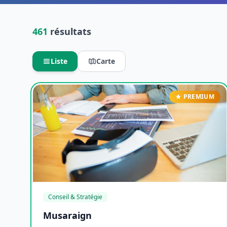
461
résultats
Liste
Carte
PREMIUM
Conseil & Stratégie
Musaraign