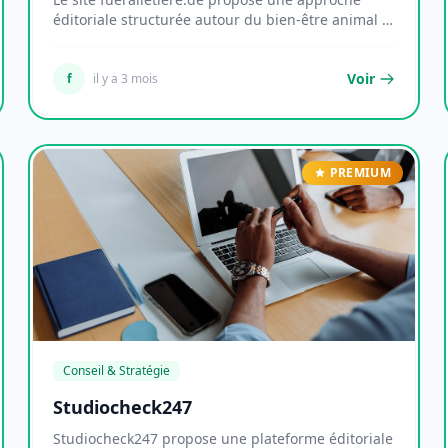
éditoriale structurée autour du bien-être animal et
de...
Voir
f
il y a 3 mois
PREMIUM
Conseil & Stratégie
Studiocheck247
Studiocheck247 propose une plateforme éditoriale