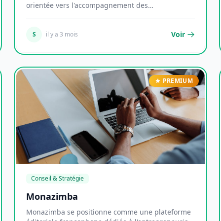
orientée vers l'accompagnement des
entrepreneurs et...
Voir
S
il y a 3 mois
PREMIUM
Conseil & Stratégie
Monazimba
Monazimba se positionne comme une plateforme