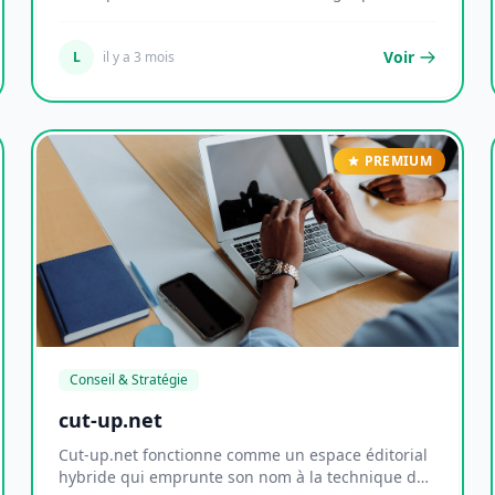
applique une...
Voir
L
il y a 3 mois
PREMIUM
Conseil & Stratégie
cut-up.net
Cut-up.net fonctionne comme un espace éditorial
hybride qui emprunte son nom à la technique du