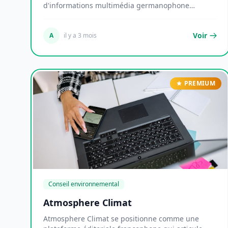
d'informations multimédia germanophone
structuré autour...
Voir
A
il y a 3 mois
PREMIUM
Conseil environnemental
Atmosphere Climat
Atmosphere Climat se positionne comme une