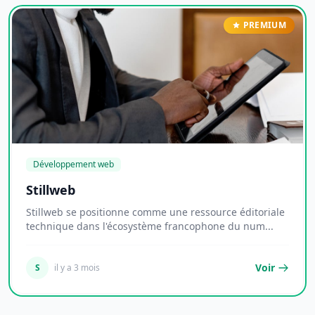
PREMIUM
Développement web
Stillweb
Stillweb se positionne comme une ressource éditoriale
technique dans l'écosystème francophone du num...
Voir
S
il y a 3 mois