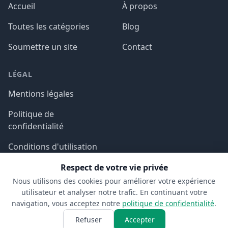
Accueil
À propos
Toutes les catégories
Blog
Soumettre un site
Contact
LÉGAL
Mentions légales
Politique de
confidentialité
Conditions d'utilisation
Respect de votre vie privée
Nous utilisons des cookies pour améliorer votre expérience
utilisateur et analyser notre trafic. En continuant votre
navigation, vous acceptez notre
politique de confidentialité
.
© 2026 Aspect SDM. Tous droits réservés.
Refuser
Accepter