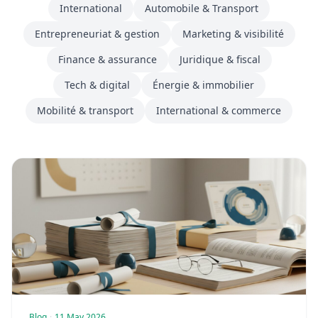
International
Automobile & Transport
Entrepreneuriat & gestion
Marketing & visibilité
Finance & assurance
Juridique & fiscal
Tech & digital
Énergie & immobilier
Mobilité & transport
International & commerce
Blog
·
11 May 2026