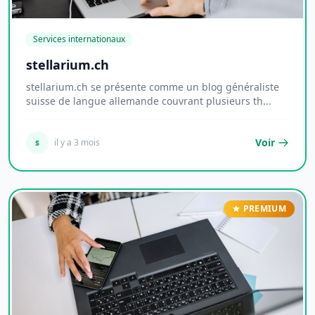
Services internationaux
stellarium.ch
stellarium.ch se présente comme un blog généraliste
suisse de langue allemande couvrant plusieurs th...
Voir
s
il y a 3 mois
PREMIUM