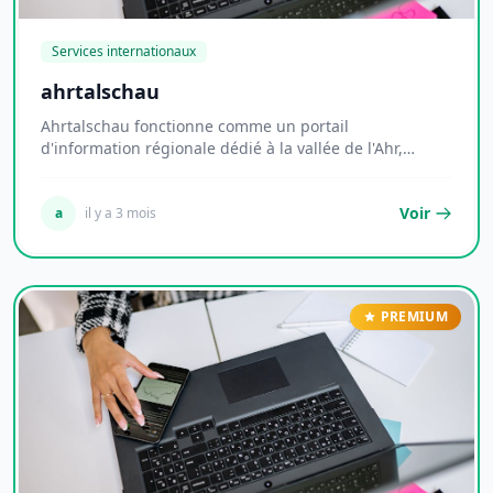
Services internationaux
ahrtalschau
Ahrtalschau fonctionne comme un portail
d'information régionale dédié à la vallée de l'Ahr,
territoi...
Voir
a
il y a 3 mois
PREMIUM