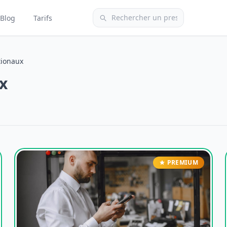
Blog
Tarifs
tionaux
x
PREMIUM