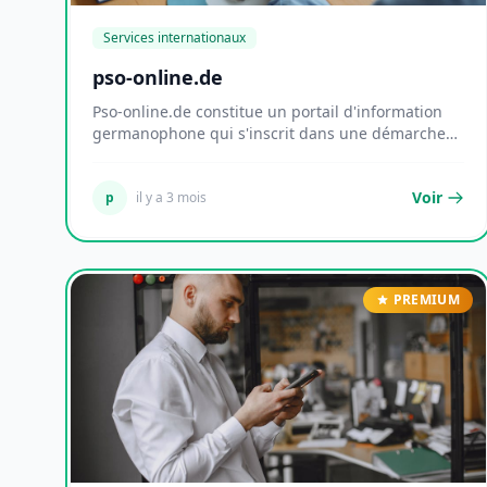
Services internationaux
pso-online.de
Pso-online.de constitue un portail d'information
germanophone qui s'inscrit dans une démarche
éditor...
Voir
p
il y a 3 mois
PREMIUM