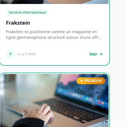
Services internationaux
Frakstein
Frakstein se positionne comme un magazine en
ligne germanophone structuré autour d'une offre
éditori...
Voir
F
il y a 3 mois
PREMIUM