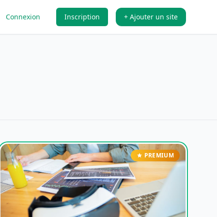
Connexion
Inscription
+ Ajouter un site
PREMIUM