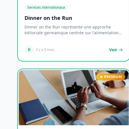
Services internationaux
Dinner on the Run
Dinner on the Run représente une approche
éditoriale germanique centrée sur l'alimentation
rapide et...
Voir
D
il y a 3 mois
PREMIUM