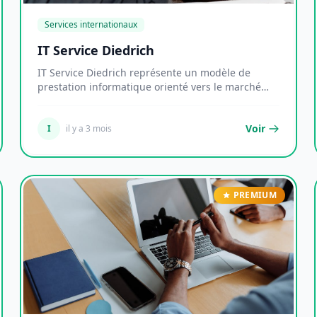
Services internationaux
IT Service Diedrich
IT Service Diedrich représente un modèle de
prestation informatique orienté vers le marché
germanoph...
Voir
I
il y a 3 mois
PREMIUM