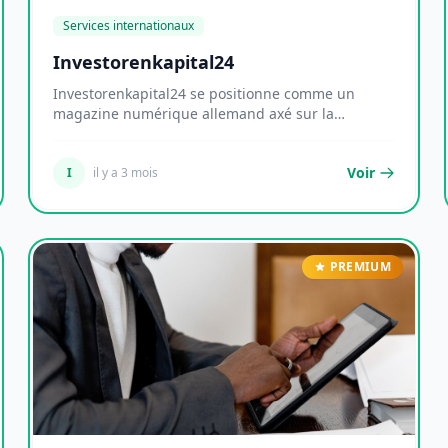
Services internationaux
Investorenkapital24
Investorenkapital24 se positionne comme un
magazine numérique allemand axé sur la
diffusion de conte...
Voir
I
il y a 3 mois
PREMIUM