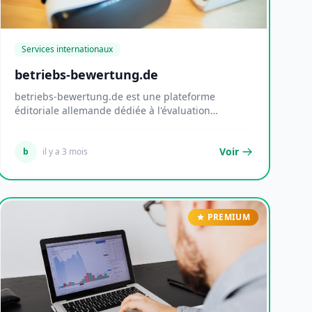
Services internationaux
betriebs-bewertung.de
betriebs-bewertung.de est une plateforme
éditoriale allemande dédiée à l'évaluation
d'entreprise, do...
Voir
b
il y a 3 mois
PREMIUM