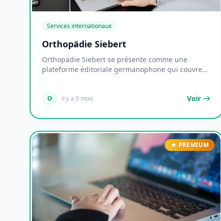
Services internationaux
Orthopädie Siebert
Orthopädie Siebert se présente comme une
plateforme éditoriale germanophone qui couvre
plusieurs thé...
Voir
O
il y a 3 mois
PREMIUM