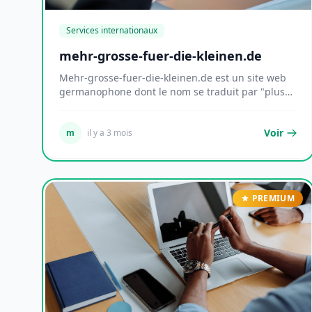
Services internationaux
mehr-grosse-fuer-die-kleinen.de
Mehr-grosse-fuer-die-kleinen.de est un site web
germanophone dont le nom se traduit par "plus
d'atte...
Voir
m
il y a 3 mois
PREMIUM