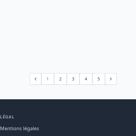
1
2
3
4
5
LÉGAL
Mentions légales