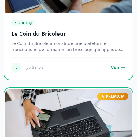
E-learning
Le Coin du Bricoleur
Le Coin du Bricoleur constitue une plateforme
francophone de formation au bricolage qui applique
une...
Voir
L
il y a 3 mois
PREMIUM