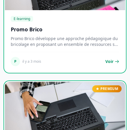
E-learning
Promo Brico
Promo Brico développe une approche pédagogique du
bricolage en proposant un ensemble de ressources s...
Voir
P
il y a 3 mois
PREMIUM