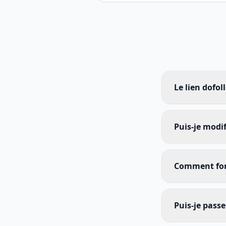
Le lien dofol
Puis-je modi
Comment fon
Puis-je pass