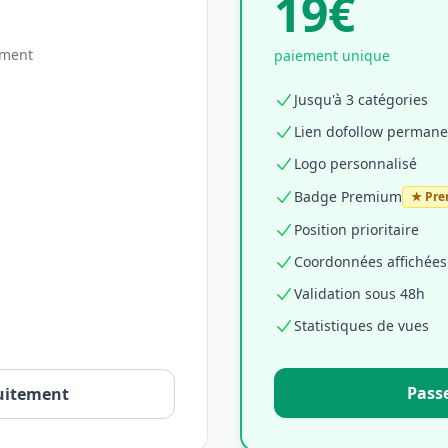
19€
ement
paiement unique
Jusqu'à 3 catégories
Lien dofollow permane
Logo personnalisé
Badge Premium
★ Pr
Position prioritaire
Coordonnées affichées (
Validation sous 48h
Statistiques de vues
Pass
tuitement