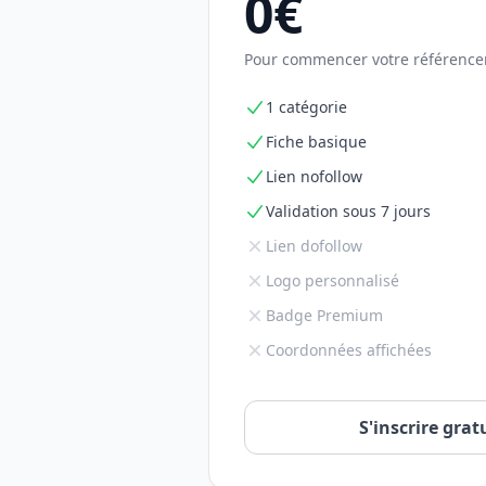
0€
Pour commencer votre référenc
1 catégorie
Fiche basique
Lien nofollow
Validation sous 7 jours
Lien dofollow
Logo personnalisé
Badge Premium
Coordonnées affichées
S'inscrire gra