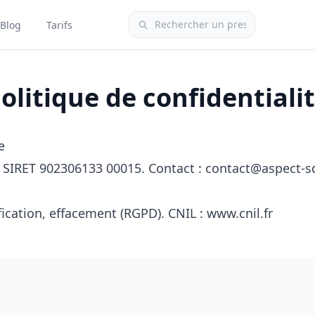
Blog
Tarifs
olitique de confidentiali
e
SIRET 902306133 00015. Contact :
contact@aspect-s
fication, effacement (RGPD). CNIL : www.cnil.fr