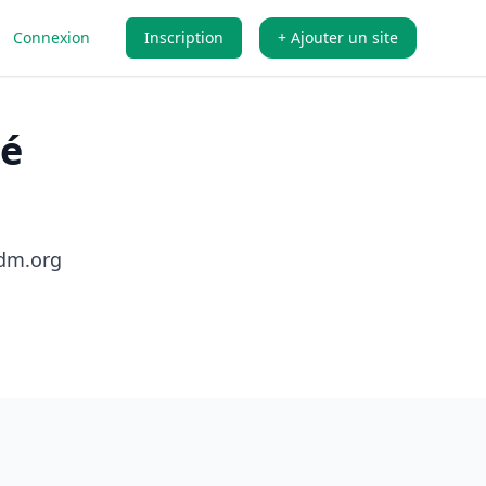
Connexion
Inscription
+ Ajouter un site
té
dm.org