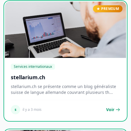
PREMIUM
Services internationaux
stellarium.ch
stellarium.ch se présente comme un blog généraliste
suisse de langue allemande couvrant plusieurs th...
Voir
s
il y a 3 mois