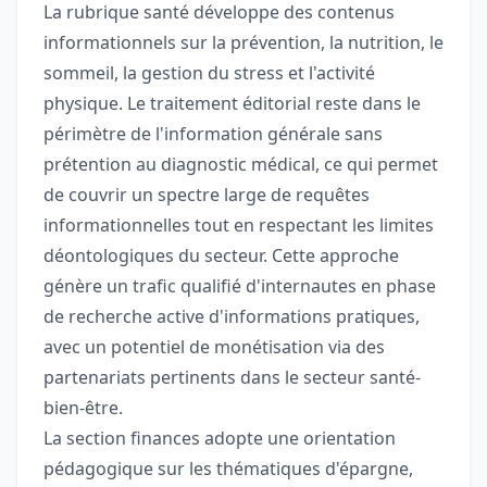
La rubrique santé développe des contenus
informationnels sur la prévention, la nutrition, le
sommeil, la gestion du stress et l'activité
physique. Le traitement éditorial reste dans le
périmètre de l'information générale sans
prétention au diagnostic médical, ce qui permet
de couvrir un spectre large de requêtes
informationnelles tout en respectant les limites
déontologiques du secteur. Cette approche
génère un trafic qualifié d'internautes en phase
de recherche active d'informations pratiques,
avec un potentiel de monétisation via des
partenariats pertinents dans le secteur santé-
bien-être.
La section finances adopte une orientation
pédagogique sur les thématiques d'épargne,