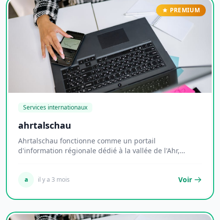
PREMIUM
Services internationaux
ahrtalschau
Ahrtalschau fonctionne comme un portail
d'information régionale dédié à la vallée de l'Ahr,
territoi...
Voir
a
il y a 3 mois