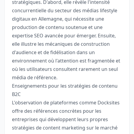
stratégiques. D'abord, elle révèle l'intensité
concurrentielle du secteur des médias lifestyle
digitaux en Allemagne, qui nécessite une
production de contenu soutenue et une
expertise SEO avancée pour émerger. Ensuite,
elle illustre les mécaniques de construction
d'audience et de fidélisation dans un
environnement où l'attention est fragmentée et
où les utilisateurs consultent rarement un seul
média de référence.
Enseignements pour les stratégies de contenu
B2C
L'observation de plateformes comme Docksites
offre des références concrètes pour les
entreprises qui développent leurs propres
stratégies de content marketing sur le marché