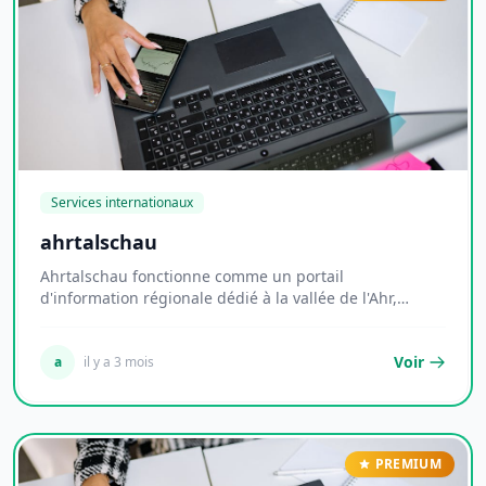
Services internationaux
ahrtalschau
Ahrtalschau fonctionne comme un portail
d'information régionale dédié à la vallée de l'Ahr,
territoi...
Voir
a
il y a 3 mois
PREMIUM