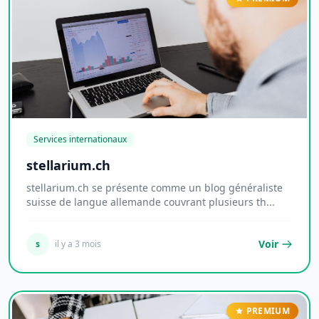
Services internationaux
stellarium.ch
stellarium.ch se présente comme un blog généraliste
suisse de langue allemande couvrant plusieurs th...
Voir
s
il y a 3 mois
PREMIUM