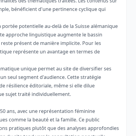
nnalités des thématiques traitées. Les contenus sur
ple, bénéficient d'une pertinence cyclique qui
la portée potentielle au-delà de la Suisse alémanique
te approche linguistique augmente le bassin
 reste présent de manière implicite. Pour les
istique représente un avantage en termes de
matique unique permet au site de diversifier ses
 un seul segment d'audience. Cette stratégie
 résilience éditoriale, même si elle dilue
e sujet traité individuellement.
5-50 ans, avec une représentation féminine
s comme la beauté et la famille. Ce public
ons pratiques plutôt que des analyses approfondies