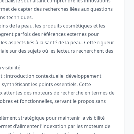
pécialiste souhaitant comprendre les innovations
rmet de capter des recherches liées aux questions
ons techniques.
ins de la peau, les produits cosmétiques et les
tègrent parfois des références externes pour
 aspects liés à la santé de la peau. Cette rigueur
riale sur des sujets où les lecteurs recherchent des
visibilité
nt : introduction contextuelle, développement
synthétisant les points essentiels. Cette
 aux attentes des moteurs de recherche en termes de
sobres et fonctionnelles, servant le propos sans
lément stratégique pour maintenir la visibilité
ermet d'alimenter l'indexation par les moteurs de