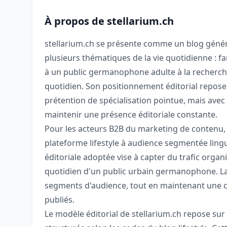
À propos de stellarium.ch
stellarium.ch se présente comme un blog génér
plusieurs thématiques de la vie quotidienne : fa
à un public germanophone adulte à la recherche
quotidien. Son positionnement éditorial repose
prétention de spécialisation pointue, mais avec
maintenir une présence éditoriale constante.
Pour les acteurs B2B du marketing de contenu,
plateforme lifestyle à audience segmentée lin
éditoriale adoptée vise à capter du trafic orga
quotidien d'un public urbain germanophone. La
segments d'audience, tout en maintenant une c
publiés.
Le modèle éditorial de stellarium.ch repose sur 