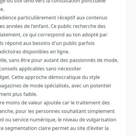
ge du site tend vers la consultation ponctuelle
e.
udience particulièrement réceptif aux contenus
es années de l'enfant. Ce public recherche des
iatement, ce qui correspond au ton adopté par
ls répond aux besoins d'un public parfois
ictoires disponibles en ligne.
lle, sans être pour autant des passionnés de mode,
onseils applicables sans nécessiter
dget. Cette approche démocratique du style
magazines de mode spécialisés, avec un potentiel
ment plus faible.
ffre moins de valeur ajoutée car le traitement des
evanche, pour les personnes souhaitant simplement
 ou service numérique, le niveau de vulgarisation
 segmentation claire permet au site d'éviter la