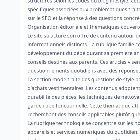
structurés selon les codes du blog lifestyle. Ce
spécifiques associées aux problématiques traitée
sur le SEO et la réponse à des questions conc
Organisation éditoriale et thématiques couvert
Le site structure son offre de contenu autour 
informationnels distincts. La rubrique famille c
développement du bébé durant sa première anné
conseils destinés aux parents. Ces articles vis
questionnements quotidiens avec des réponses 
La section mode traite des questions de style p
d'achats vestimentaires. Les contenus adopten
durabilité des pièces, les techniques de nettoy
garde-robe fonctionnelle. Cette thématique atti
recherchant des conseils applicables plutôt q
La rubrique technologie se concentre sur les no
appareils et services numériques du quotidien. L