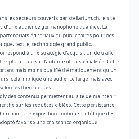
s les secteurs couverts par stellarium.ch, le site
près d'une audience germanophone qualifiée. La
partenariats éditoriaux ou publicitaires pour des
tique, textile, technologie grand public.
correspond à une stratégie d'acquisition de trafic
s plutôt que sur l'autorité ultra-spécialisée. Cette
ortant mais moins qualifié thématiquement qu'un
urs, cela implique une audience large mais avec
selon les thématiques.
endly des contenus permettent au site de maintenir
erche sur les requêtes ciblées. Cette persistance
cherchant une exposition continue plutôt que des
l adopté favorise une croissance organique