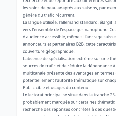
recherche et de répondre aux différentes saiso
les soins de peau adaptés aux saisons, par exem
génère du trafic récurrent.
La langue utilisée, l'allemand standard, élargit 
vers l'ensemble de l'espace germanophone. Cet
d'audience accessible, même si l'ancrage suisse
annonceurs et partenaires B2B, cette caractér
couverture géographique.
L'absence de spécialisation extrême sur une thé
sources de trafic et de réduire la dépendance à
multicanale présente des avantages en termes de
potentiellement l'autorité thématique sur chaqu
Public cible et usages du contenu
Le lectorat principal se situe dans la tranche 2
probablement marquée sur certaines thématique
recherche des réponses concrètes à des questi