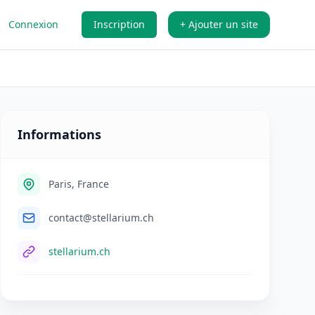
Connexion
Inscription
+ Ajouter un site
Informations
Paris, France
contact@stellarium.ch
stellarium.ch