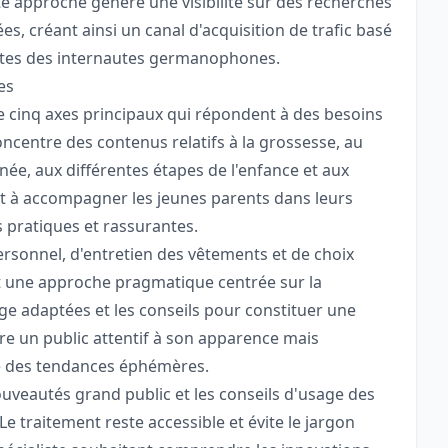
tte approche génère une visibilité sur des recherches
s, créant ainsi un canal d'acquisition de trafic basé
rètes des internautes germanophones.
es
de cinq axes principaux qui répondent à des besoins
oncentre des contenus relatifs à la grossesse, au
e, aux différentes étapes de l'enfance et aux
ent à accompagner les jeunes parents dans leurs
pratiques et rassurantes.
ersonnel, d'entretien des vêtements et de choix
t une approche pragmatique centrée sur la
age adaptées et les conseils pour constituer une
re un public attentif à son apparence mais
ue des tendances éphémères.
uveautés grand public et les conseils d'usage des
e traitement reste accessible et évite le jargon