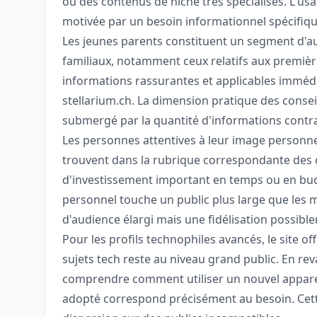
ou des contenus de niche très spécialisés. L'usa
motivée par un besoin informationnel spécifiqu
Les jeunes parents constituent un segment d'a
familiaux, notamment ceux relatifs aux premièr
informations rassurantes et applicables imméd
stellarium.ch. La dimension pratique des consei
submergé par la quantité d'informations contrad
Les personnes attentives à leur image personne
trouvent dans la rubrique correspondante des c
d'investissement important en temps ou en bu
personnel touche un public plus large que les 
d'audience élargi mais une fidélisation possible
Pour les profils technophiles avancés, le site o
sujets tech reste au niveau grand public. En r
comprendre comment utiliser un nouvel appareil
adopté correspond précisément au besoin. Cette