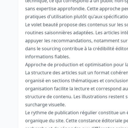
technique, ce qui correspond à un public non-s
sans expertise approfondie. Cette approche pe
pratiques d'utilisation plutôt qu'aux spécificati
Le volet beauté propose des contenus sur les so
routines saisonnières adaptées. Les articles in
appuyer les recommandations, notamment sur les
dans le sourcing contribue à la crédibilité édito
informations fiables.
Approche de production et optimisation pour la 
La structure des articles suit un format cohére
organisé en sections thématiques et conclusion 
organisation facilite la lecture et correspond
structure de contenu. Les illustrations restent 
surcharge visuelle.
Le rythme de publication régulier constitue un é
organique du site. Cette constance éditoriale p