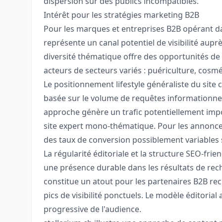
dispersion sur des publics incompatibles.
Intérêt pour les stratégies marketing B2B
Pour les marques et entreprises B2B opérant dan
représente un canal potentiel de visibilité au
diversité thématique offre des opportunités de 
acteurs de secteurs variés : puériculture, cosmé
Le positionnement lifestyle généraliste du site 
basée sur le volume de requêtes informationnelle
approche génère un trafic potentiellement imp
site expert mono-thématique. Pour les annonce
des taux de conversion possiblement variables 
La régularité éditoriale et la structure SEO-fri
une présence durable dans les résultats de rech
constitue un atout pour les partenaires B2B re
pics de visibilité ponctuels. Le modèle éditoria
progressive de l'audience.