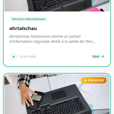
Services internationaux
ahrtalschau
Ahrtalschau fonctionne comme un portail
d'information régionale dédié à la vallée de l'Ahr,
territoi...
Voir
a
il y a 3 mois
PREMIUM