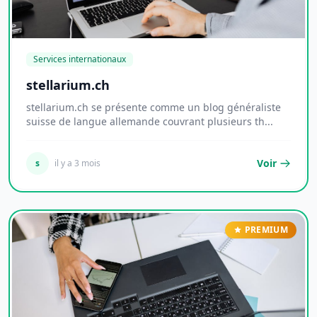
Services internationaux
stellarium.ch
stellarium.ch se présente comme un blog généraliste
suisse de langue allemande couvrant plusieurs th...
Voir
s
il y a 3 mois
PREMIUM