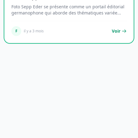
Foto Sepp Eder se présente comme un portail éditorial
germanophone qui aborde des thématiques variée...
Voir
F
il y a 3 mois