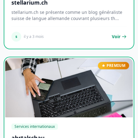
stellarium.ch
stellarium.ch se présente comme un blog généraliste
suisse de langue allemande couvrant plusieurs th...
Voir
s
il y a 3 mois
PREMIUM
Services internationaux
ahrtalschau