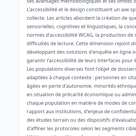
ses avantages méthodologiques et ses limites o
L'accessibilité et le design constituent un axe s
collecte. Les articles abordent la création de 
sensorielles, cognitives et linguistiques, la 
normes d'accessibilité WCAG, la production de
difficultés de lecture. Cette dimension rejoint
développant des solutions d'enquête en ligne ou 
garantir l'accessibilité de leurs interfaces pour
Les populations diverses font l'objet de dossi
adaptées à chaque contexte : personnes en sit
âgées en perte d'autonomie, minorités ethnique
en situation de précarité économique ou adminis
chaque population en matière de modes de comm
rapport aux institutions, d'enjeux de confidentia
des études terrain ou des dispositifs d'évalua
d'affiner les protocoles selon les segments cible