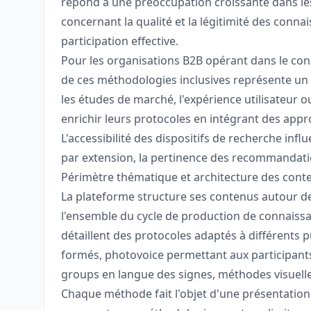
répond à une préoccupation croissante dans les
concernant la qualité et la légitimité des conn
participation effective.
Pour les organisations B2B opérant dans le con
de ces méthodologies inclusives représente un 
les études de marché, l'expérience utilisateur 
enrichir leurs protocoles en intégrant des app
L'accessibilité des dispositifs de recherche infl
par extension, la pertinence des recommandati
Périmètre thématique et architecture des cont
La plateforme structure ses contenus autour d
l'ensemble du cycle de production de connaiss
détaillent des protocoles adaptés à différents p
formés, photovoice permettant aux participant
groups en langue des signes, méthodes visuelle
Chaque méthode fait l'objet d'une présentation 