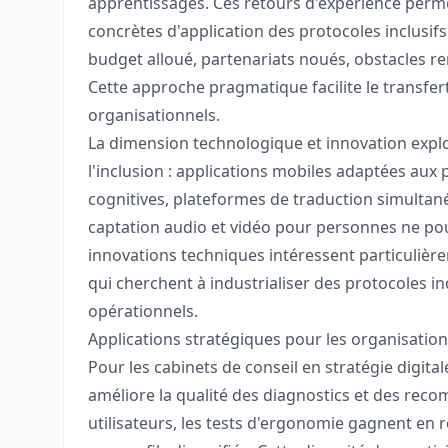
apprentissages. Ces retours d'expérience perm
concrètes d'application des protocoles inclusif
budget alloué, partenariats noués, obstacles re
Cette approche pragmatique facilite le transfe
organisationnels.
La dimension technologique et innovation explor
l'inclusion : applications mobiles adaptées aux
cognitives, plateformes de traduction simultanée u
captation audio et vidéo pour personnes ne po
innovations techniques intéressent particulière
qui cherchent à industrialiser des protocoles in
opérationnels.
Applications stratégiques pour les organisatio
Pour les cabinets de conseil en stratégie digit
améliore la qualité des diagnostics et des recom
utilisateurs, les tests d'ergonomie gagnent en r