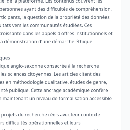
ntiel de la plateforme. Les contenus couvrent les
personnes ayant des difficultés de compréhension,
ticipants, la question de la propriété des données
sultats vers les communautés étudiées. Ces
issante dans les appels d'offres institutionnels et
ù la démonstration d'une démarche éthique
iques
tifique anglo-saxonne consacrée à la recherche
es sciences citoyennes. Les articles citent des
es en méthodologie qualitative, études de genre,
 santé publique. Cette ancrage académique confère
en maintenant un niveau de formalisation accessible
projets de recherche réels avec leur contexte
s difficultés opérationnelles et leurs