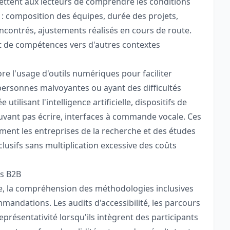
ettent aux lecteurs de comprendre les conditions
s : composition des équipes, durée des projets,
ncontrés, ajustements réalisés en cours de route.
rt de compétences vers d'autres contextes
e l'usage d'outils numériques pour faciliter
 personnes malvoyantes ou ayant des difficultés
tilisant l'intelligence artificielle, dispositifs de
uvant pas écrire, interfaces à commande vocale. Ces
ment les entreprises de la recherche et des études
clusifs sans multiplication excessive des coûts
ns B2B
ale, la compréhension des méthodologies inclusives
mandations. Les audits d'accessibilité, les parcours
eprésentativité lorsqu'ils intègrent des participants