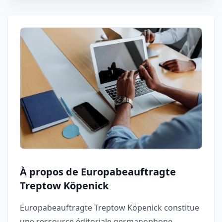
À propos de Europabeauftragte
Treptow Köpenick
Europabeauftragte Treptow Köpenick constitue
une ressource éditoriale germanophone