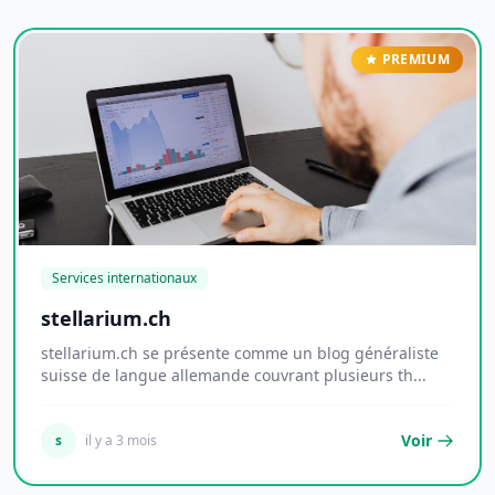
PREMIUM
Services internationaux
stellarium.ch
stellarium.ch se présente comme un blog généraliste
suisse de langue allemande couvrant plusieurs th...
Voir
s
il y a 3 mois