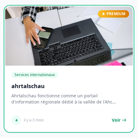
PREMIUM
Services internationaux
ahrtalschau
Ahrtalschau fonctionne comme un portail
d'information régionale dédié à la vallée de l'Ahr,
territoi...
Voir
a
il y a 3 mois