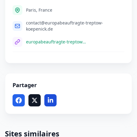
Paris, France
contact@europabeauftragte-treptow-
koepenick.de
europabeauftragte-treptow-koepenick.de
Partager
Sites similaires