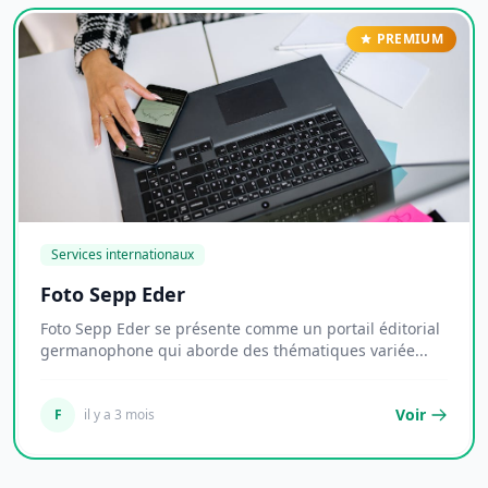
PREMIUM
Services internationaux
Foto Sepp Eder
Foto Sepp Eder se présente comme un portail éditorial
germanophone qui aborde des thématiques variée...
Voir
F
il y a 3 mois