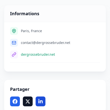
Informations
Paris, France
contact@dergrossebruder.net
dergrossebruder.net
Partager