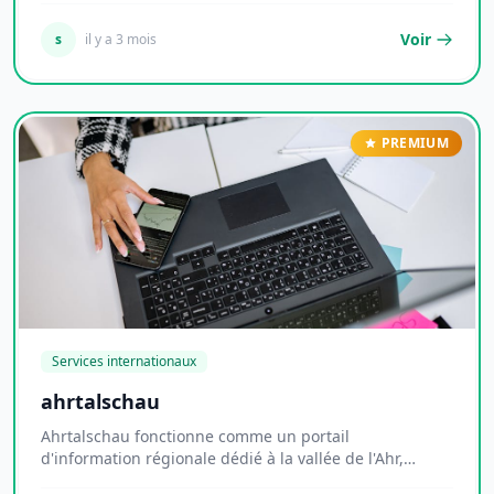
Voir
s
il y a 3 mois
PREMIUM
Services internationaux
ahrtalschau
Ahrtalschau fonctionne comme un portail
d'information régionale dédié à la vallée de l'Ahr,
territoi...