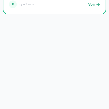
Voir
F
il y a 3 mois