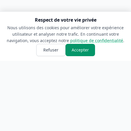
Respect de votre vie privée
Nous utilisons des cookies pour améliorer votre expérience
utilisateur et analyser notre trafic. En continuant votre
navigation, vous acceptez notre
politique de confidentialité
.
Refuser
Accepter
ANNUAIRE
INFORMATIONS
Accueil
À propos
Toutes les catégories
Blog