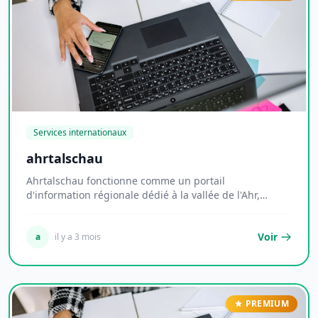
Services internationaux
ahrtalschau
Ahrtalschau fonctionne comme un portail
d'information régionale dédié à la vallée de l'Ahr,
territoi...
Voir
a
il y a 3 mois
PREMIUM