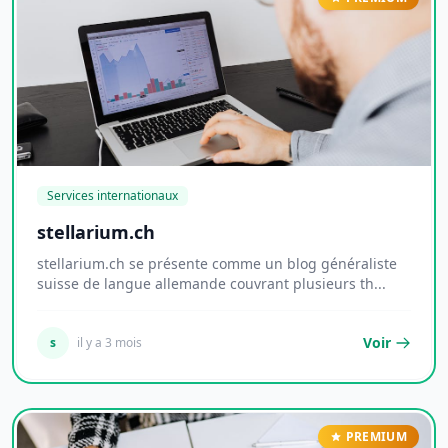
Services internationaux
stellarium.ch
stellarium.ch se présente comme un blog généraliste
suisse de langue allemande couvrant plusieurs th...
Voir
s
il y a 3 mois
PREMIUM