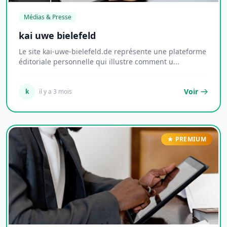
Médias & Presse
kai uwe bielefeld
Le site kai-uwe-bielefeld.de représente une plateforme
éditoriale personnelle qui illustre comment u...
Voir
k
il y a 3 mois
PREMIUM