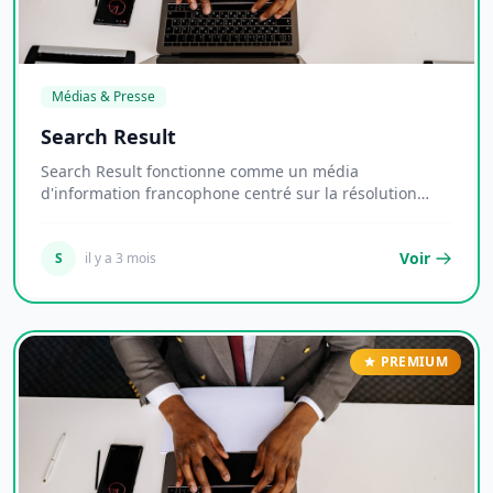
Médias & Presse
Search Result
Search Result fonctionne comme un média
d'information francophone centré sur la résolution
pratique...
Voir
S
il y a 3 mois
PREMIUM