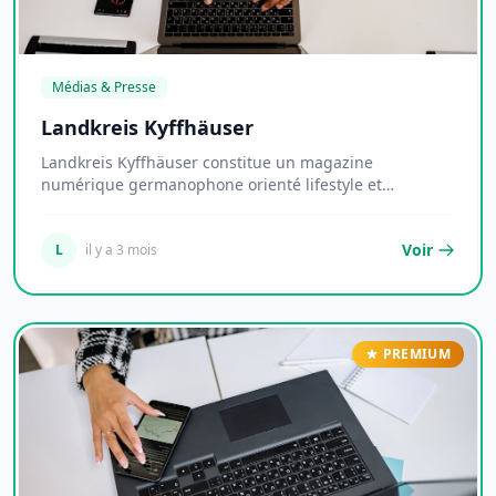
Médias & Presse
Landkreis Kyffhäuser
Landkreis Kyffhäuser constitue un magazine
numérique germanophone orienté lifestyle et
tendances con...
Voir
L
il y a 3 mois
PREMIUM