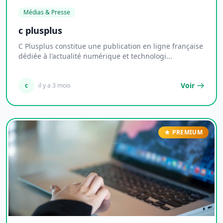
Médias & Presse
c plusplus
C Plusplus constitue une publication en ligne française
dédiée à l'actualité numérique et technologi...
Voir
c
il y a 3 mois
PREMIUM