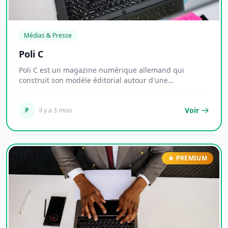
Médias & Presse
Poli C
Poli C est un magazine numérique allemand qui
construit son modèle éditorial autour d'une
combinaiso...
Voir
P
il y a 3 mois
PREMIUM