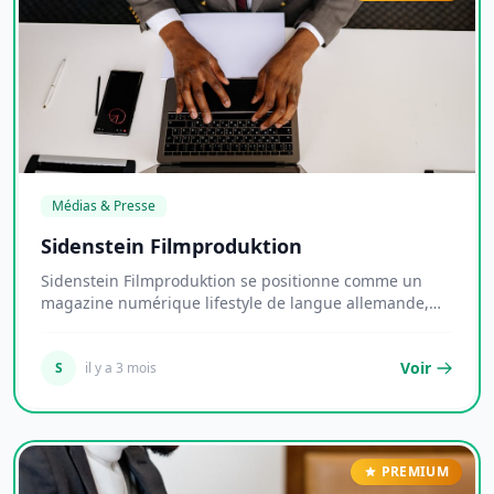
Médias & Presse
Sidenstein Filmproduktion
Sidenstein Filmproduktion se positionne comme un
magazine numérique lifestyle de langue allemande,
d...
Voir
S
il y a 3 mois
PREMIUM