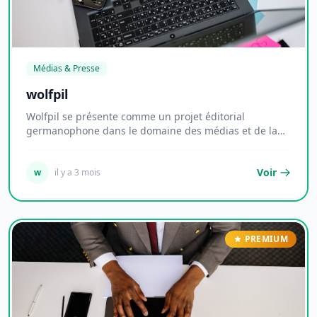
Médias & Presse
wolfpil
Wolfpil se présente comme un projet éditorial
germanophone dans le domaine des médias et de la
press...
Voir
w
il y a 3 mois
PREMIUM