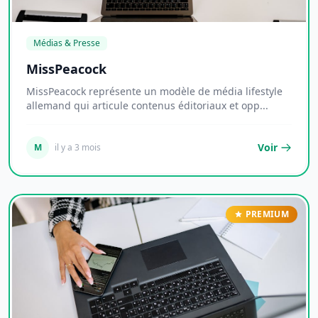
Médias & Presse
MissPeacock
MissPeacock représente un modèle de média lifestyle
allemand qui articule contenus éditoriaux et opp...
Voir
M
il y a 3 mois
PREMIUM