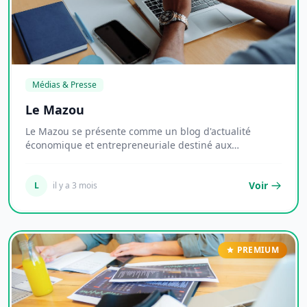
Médias & Presse
Le Mazou
Le Mazou se présente comme un blog d'actualité
économique et entrepreneuriale destiné aux
profession...
Voir
L
il y a 3 mois
PREMIUM