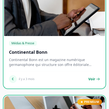
Médias & Presse
Continental Bonn
Continental Bonn est un magazine numérique
germanophone qui structure son offre éditoriale
autour de...
Voir
C
il y a 3 mois
PREMIUM