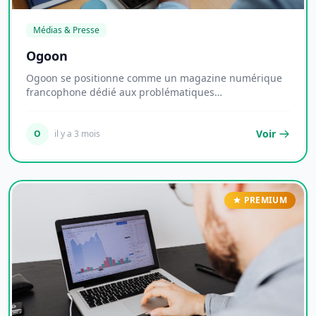
Médias & Presse
Ogoon
Ogoon se positionne comme un magazine numérique
francophone dédié aux problématiques
opérationnelles...
Voir
O
il y a 3 mois
PREMIUM