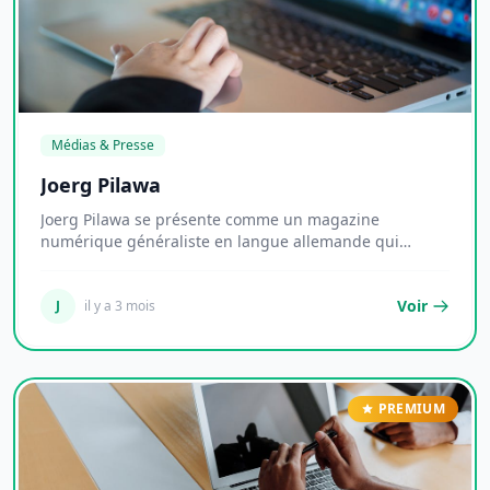
Médias & Presse
Joerg Pilawa
Joerg Pilawa se présente comme un magazine
numérique généraliste en langue allemande qui
couvre un l...
Voir
J
il y a 3 mois
PREMIUM