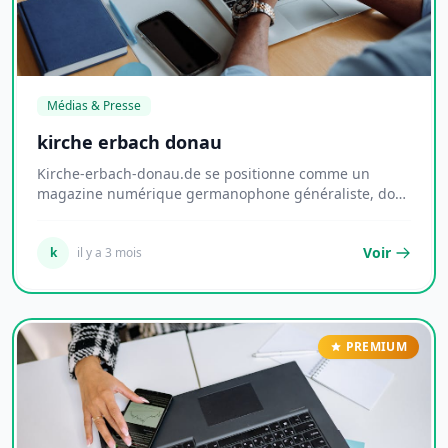
Médias & Presse
kirche erbach donau
Kirche-erbach-donau.de se positionne comme un
magazine numérique germanophone généraliste, dont
la l...
Voir
k
il y a 3 mois
PREMIUM