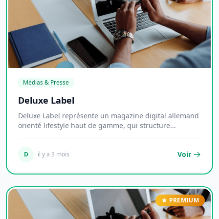
Médias & Presse
Deluxe Label
Deluxe Label représente un magazine digital allemand
orienté lifestyle haut de gamme, qui structure...
Voir
D
il y a 3 mois
PREMIUM