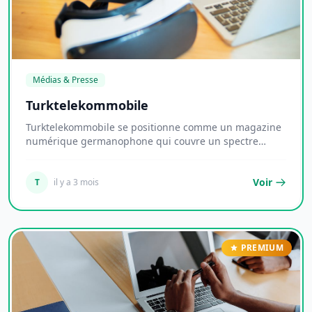
Médias & Presse
Turktelekommobile
Turktelekommobile se positionne comme un magazine
numérique germanophone qui couvre un spectre
théma...
Voir
T
il y a 3 mois
PREMIUM