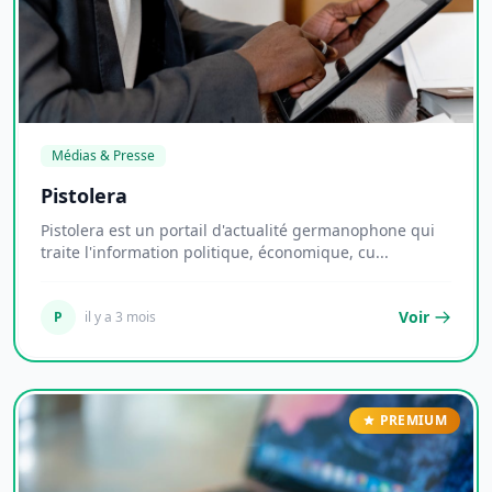
Médias & Presse
Pistolera
Pistolera est un portail d'actualité germanophone qui
traite l'information politique, économique, cu...
Voir
P
il y a 3 mois
PREMIUM