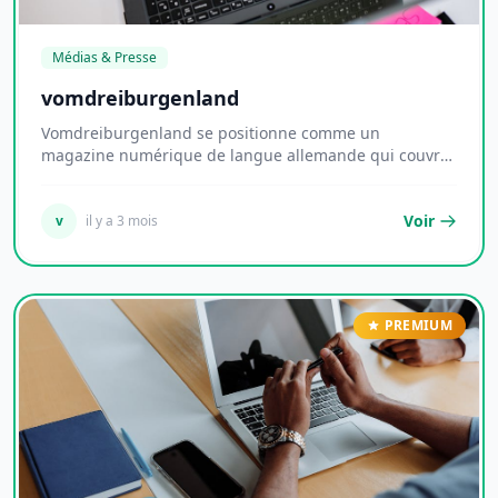
Médias & Presse
vomdreiburgenland
Vomdreiburgenland se positionne comme un
magazine numérique de langue allemande qui couvre
un large...
Voir
v
il y a 3 mois
PREMIUM