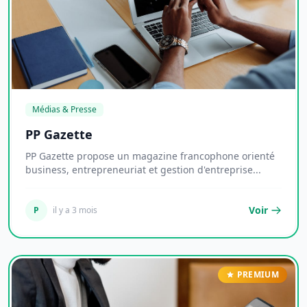
Médias & Presse
PP Gazette
PP Gazette propose un magazine francophone orienté
business, entrepreneuriat et gestion d'entreprise...
Voir
P
il y a 3 mois
PREMIUM