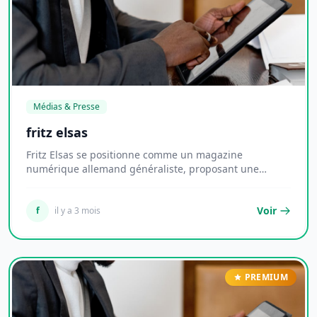
Médias & Presse
fritz elsas
Fritz Elsas se positionne comme un magazine
numérique allemand généraliste, proposant une
diversité...
Voir
f
il y a 3 mois
PREMIUM