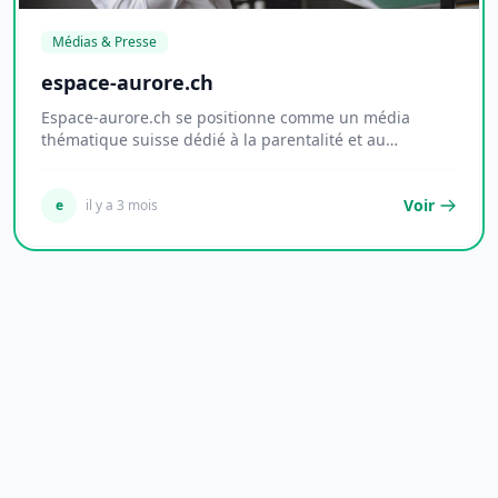
Médias & Presse
espace-aurore.ch
Espace-aurore.ch se positionne comme un média
thématique suisse dédié à la parentalité et au
dévelop...
Voir
e
il y a 3 mois