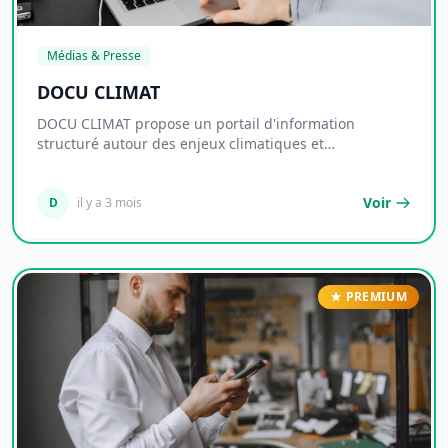
Médias & Presse
DOCU CLIMAT
DOCU CLIMAT propose un portail d'information
structuré autour des enjeux climatiques et
environnemen...
Voir
D
il y a 3 mois
PREMIUM