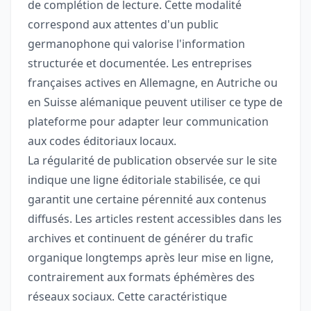
de complétion de lecture. Cette modalité
correspond aux attentes d'un public
germanophone qui valorise l'information
structurée et documentée. Les entreprises
françaises actives en Allemagne, en Autriche ou
en Suisse alémanique peuvent utiliser ce type de
plateforme pour adapter leur communication
aux codes éditoriaux locaux.
La régularité de publication observée sur le site
indique une ligne éditoriale stabilisée, ce qui
garantit une certaine pérennité aux contenus
diffusés. Les articles restent accessibles dans les
archives et continuent de générer du trafic
organique longtemps après leur mise en ligne,
contrairement aux formats éphémères des
réseaux sociaux. Cette caractéristique