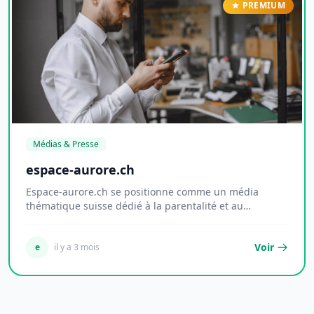
PREMIUM
Médias & Presse
espace-aurore.ch
Espace-aurore.ch se positionne comme un média
thématique suisse dédié à la parentalité et au
dévelop...
Voir
e
il y a 3 mois