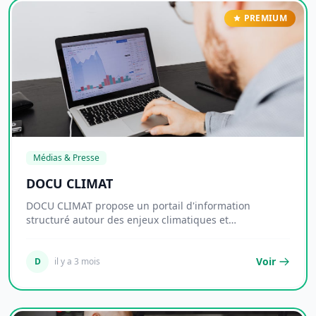
PREMIUM
Médias & Presse
DOCU CLIMAT
DOCU CLIMAT propose un portail d'information
structuré autour des enjeux climatiques et
environnemen...
Voir
D
il y a 3 mois