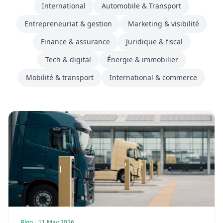
International
Automobile & Transport
Entrepreneuriat & gestion
Marketing & visibilité
Finance & assurance
Juridique & fiscal
Tech & digital
Énergie & immobilier
Mobilité & transport
International & commerce
Blog
·
11 May 2026