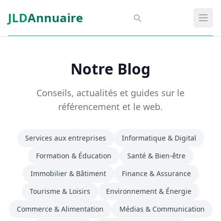
Aller au contenu principal
JLD
Annuaire
Aspect SDM
Ouvr
Notre Blog
Conseils, actualités et guides sur le
référencement et le web.
Services aux entreprises
Informatique & Digital
Formation & Éducation
Santé & Bien-être
Immobilier & Bâtiment
Finance & Assurance
Tourisme & Loisirs
Environnement & Énergie
Commerce & Alimentation
Médias & Communication