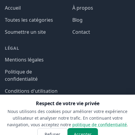
Accueil
À propos
Toutes les catégories
Blog
Soumettre un site
Contact
LÉGAL
Mentions légales
Politique de
confidentialité
Conditions d'utilisation
Respect de votre vie privée
Nous utilisons des cookies pour améliorer votre expérience
utilisateur et analyser notre trafic. En continuant votre
navigation, vous acceptez notre
politique de confidentialité
.
© 2026 Aspect SDM. Tous droits réservés.
Refuser
Accepter