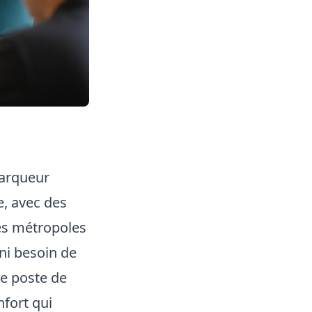
marqueur
e, avec des
des métropoles
ni besoin de
ce poste de
nfort qui