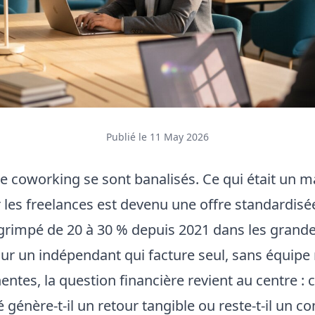
Publié le 11 May 2026
e coworking se sont banalisés. Ce qui était un 
r les freelances est devenu une offre standardisé
t grimpé de 20 à 30 % depuis 2021 dans les gran
our un indépendant qui facture seul, sans équipe 
ntes, la question financière revient au centre : 
é génère-t-il un retour tangible ou reste-t-il un co