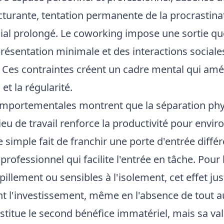
cturante, tentation permanente de la procrastina
ial prolongé. Le coworking impose une sortie qu
présentation minimale et des interactions socia
. Ces contraintes créent un cadre mental qui amél
et la régularité.
omportementales montrent que la séparation phy
 lieu de travail renforce la productivité pour envi
Le simple fait de franchir une porte d'entrée diffé
ofessionnel qui facilite l'entrée en tâche. Pour l
rpillement ou sensibles à l'isolement, cet effet just
t l'investissement, même en l'absence de tout a
stitue le second bénéfice immatériel, mais sa val