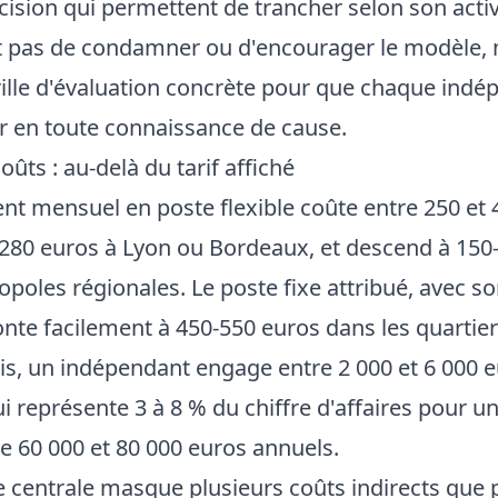
cision qui permettent de trancher selon son activ
est pas de condamner ou d'encourager le modèle,
rille d'évaluation concrète pour que chaque indé
er en toute connaissance de cause.
oûts : au-delà du tarif affiché
 mensuel en poste flexible coûte entre 250 et 
à 280 euros à Lyon ou Bordeaux, et descend à 150
poles régionales. Le poste fixe attribué, avec so
nte facilement à 450-550 euros dans les quartier
s, un indépendant engage entre 2 000 et 6 000 e
i représente 3 à 8 % du chiffre d'affaires pour u
re 60 000 et 80 000 euros annuels.
 centrale masque plusieurs coûts indirects que 