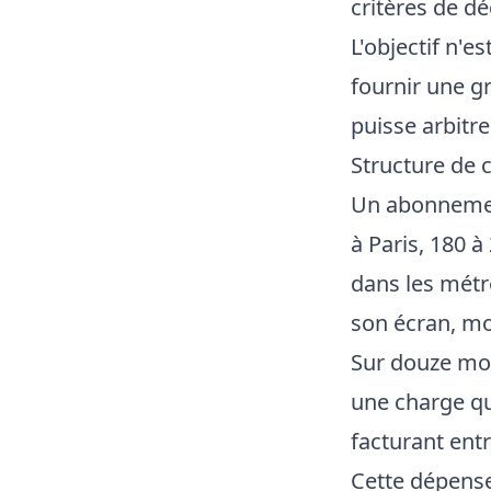
critères de dé
L'objectif n'
fournir une g
puisse arbitr
Structure de c
Un abonnement
à Paris, 180 
dans les métro
son écran, mo
Sur douze moi
une charge qu
facturant ent
Cette dépense