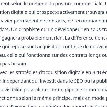
ent selon le métier et la posture commerciale. 
tion digitale qui prospecte activement trouvera 
 vivier permanent de contacts, de recommandati
riats. Un graphiste ou un développeur en sous-tr
y gagnera probablement rien. La différence tient 
elle qui repose sur l'acquisition continue de nouveau
au, celle qui fonctionne sur des contrats longs o
a pas besoin.
vec les stratégies d'acquisition digitale en B2B éc
n indépendant qui investit dans le SEO ou la publ
a visibilité pour alimenter un pipeline commercia
ctionne selon le même principe, mais en mode 
tique d'exposition qui génère des opportunités pa