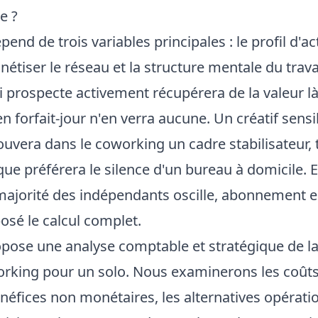
e ?
end de trois variables principales : le profil d'acti
étiser le réseau et la structure mentale du trava
i prospecte activement récupérera de la valeur l
 forfait-jour n'en verra aucune. Un créatif sensi
rouvera dans le coworking un cadre stabilisateur,
que préférera le silence d'un bureau à domicile. 
majorité des indépendants oscille, abonnement 
osé le calcul complet.
opose une analyse comptable et stratégique de la 
orking pour un solo. Nous examinerons les coûts 
néfices non monétaires, les alternatives opératio