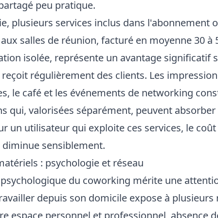
 partagé peu pratique.
ie, plusieurs services inclus dans l'abonnement 
ès aux salles de réunion, facturé en moyenne 30 à
ation isolée, représente un avantage significatif s
reçoit régulièrement des clients. Les impressions
 le café et les événements de networking const
ns qui, valorisées séparément, peuvent absorber
 un utilisateur qui exploite ces services, le coût
 diminue sensiblement.
atériels : psychologie et réseau
 psychologique du coworking mérite une attenti
Travailler depuis son domicile expose à plusieurs 
re espace personnel et professionnel, absence d