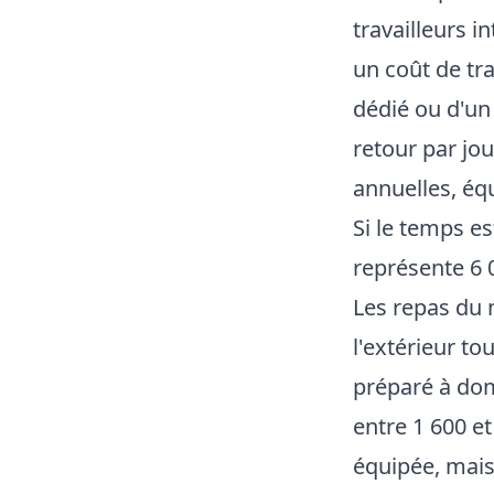
travailleurs i
un coût de tr
dédié ou d'un
retour par jo
annuelles, éq
Si le temps es
représente 6 
Les repas du 
l'extérieur to
préparé à domi
entre 1 600 e
équipée, mais