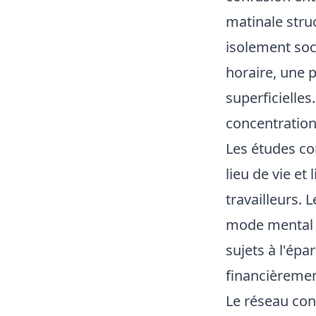
matinale stru
isolement soc
horaire, une 
superficielles
concentration 
Les études c
lieu de vie et
travailleurs. 
mode mental pr
sujets à l'épa
financièremen
Le réseau con