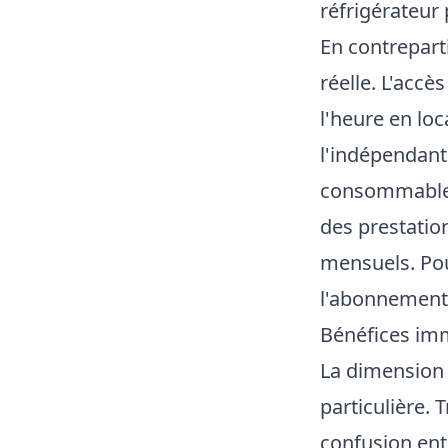
réfrigérateur
En contrepart
réelle. L'acc
l'heure en loc
l'indépendant 
consommables,
des prestatio
mensuels. Pour
l'abonnement
Bénéfices imm
La dimension
particulière. 
confusion ent