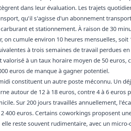
ntègrent dans leur évaluation. Les trajets quotidi
ansport, qu'il s'agisse d'un abonnement transp
 carburant et stationnement. À raison de 30 minut
ur, on cumule environ 10 heures mensuelles, soit
uivalentes à trois semaines de travail perdues e
t valorisé à un taux horaire moyen de 50 euros, c
000 euros de manque à gagner potentiel.
midi constituent un autre poste méconnu. Un déj
urne autour de 12 à 18 euros, contre 4 à 6 euros 
cile. Sur 200 jours travaillés annuellement, l'éca
t 2 400 euros. Certains coworkings proposent une
 elle reste souvent rudimentaire, avec un micro-