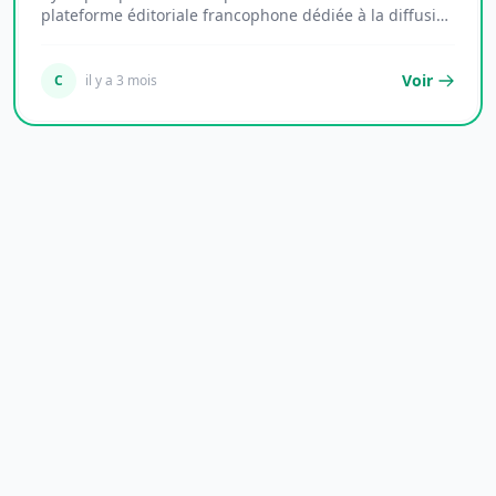
plateforme éditoriale francophone dédiée à la diffusion
d'i...
Voir
C
il y a 3 mois