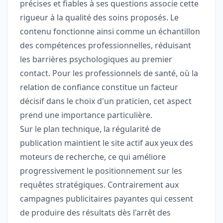
précises et fiables à ses questions associe cette
rigueur à la qualité des soins proposés. Le
contenu fonctionne ainsi comme un échantillon
des compétences professionnelles, réduisant
les barrières psychologiques au premier
contact. Pour les professionnels de santé, où la
relation de confiance constitue un facteur
décisif dans le choix d'un praticien, cet aspect
prend une importance particulière.
Sur le plan technique, la régularité de
publication maintient le site actif aux yeux des
moteurs de recherche, ce qui améliore
progressivement le positionnement sur les
requêtes stratégiques. Contrairement aux
campagnes publicitaires payantes qui cessent
de produire des résultats dès l'arrêt des