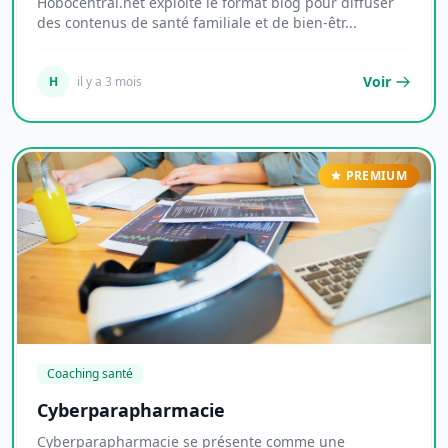
Hobocentral.net exploite le format blog pour diffuser
des contenus de santé familiale et de bien-êtr...
Voir
H
il y a 3 mois
PREMIUM
Coaching santé
Cyberparapharmacie
Cyberparapharmacie se présente comme une