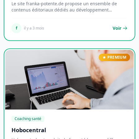
Le site franka-potente.de propose un ensemble de
contenus éditoriaux dédiés au développement
personn...
Voir
f
il y a 3 mois
PREMIUM
Coaching santé
Hobocentral