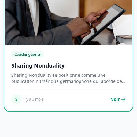
Coaching santé
Sharing Nonduality
Sharing Nonduality se positionne comme une
publication numérique germanophone qui aborde des
thémati...
Voir
S
il y a 3 mois