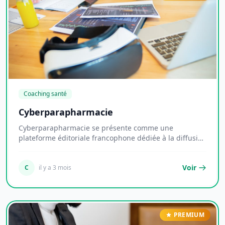
Coaching santé
Cyberparapharmacie
Cyberparapharmacie se présente comme une
plateforme éditoriale francophone dédiée à la diffusion
d'i...
Voir
C
il y a 3 mois
PREMIUM