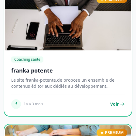
Coaching santé
franka potente
Le site franka-potente.de propose un ensemble de
contenus éditoriaux dédiés au développement
personn...
Voir
f
il y a 3 mois
PREMIUM