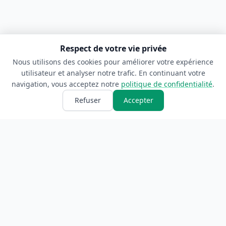
Respect de votre vie privée
Nous utilisons des cookies pour améliorer votre expérience
utilisateur et analyser notre trafic. En continuant votre
navigation, vous acceptez notre
politique de confidentialité
.
Refuser
Accepter
ANNUAIRE
INFORMATIONS
Accueil
À propos
Toutes les catégories
Blog