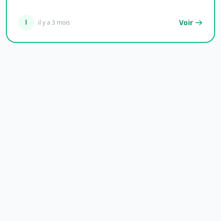
Voir
l
il y a 3 mois