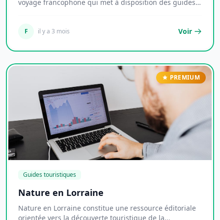
voyage francophone qui met à disposition des guides
pr...
Voir
F
il y a 3 mois
PREMIUM
Guides touristiques
Nature en Lorraine
Nature en Lorraine constitue une ressource éditoriale
orientée vers la découverte touristique de la...