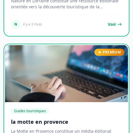
Nature en Lorraine constitue une ressource éditoriale
orientée vers la découverte touristique de la...
Voir
N
il y a 3 mois
PREMIUM
Guides touristiques
la motte en provence
La Motte en Provence constitue un média éditorial