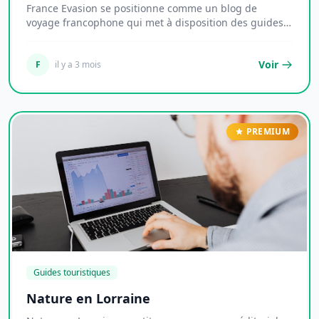
France Evasion se positionne comme un blog de
voyage francophone qui met à disposition des guides
pr...
Voir
F
il y a 3 mois
PREMIUM
Guides touristiques
Nature en Lorraine