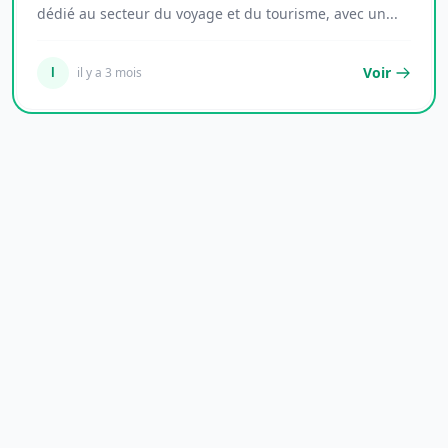
dédié au secteur du voyage et du tourisme, avec un...
Voir
l
il y a 3 mois