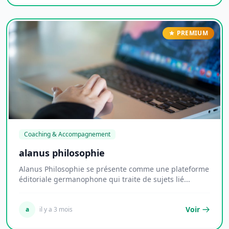
PREMIUM
Coaching & Accompagnement
alanus philosophie
Alanus Philosophie se présente comme une plateforme
éditoriale germanophone qui traite de sujets lié...
Voir
a
il y a 3 mois