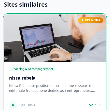
Sites similaires
PREMIUM
Coaching & Accompagnement
nissa rebela
Nissa Rebela se positionne comme une ressource
éditoriale francophone dédiée aux entrepreneurs,
indé...
Voir
n
il y a 3 mois