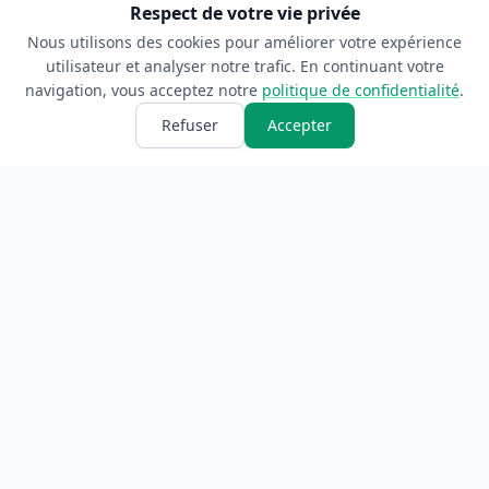
Respect de votre vie privée
Nous utilisons des cookies pour améliorer votre expérience
utilisateur et analyser notre trafic. En continuant votre
navigation, vous acceptez notre
politique de confidentialité
.
Refuser
Accepter
ANNUAIRE
INFORMATIONS
Accueil
À propos
Toutes les catégories
Blog
Soumettre un site
Contact