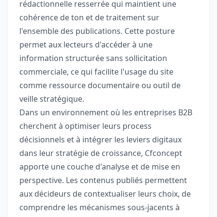
rédactionnelle resserrée qui maintient une
cohérence de ton et de traitement sur
l'ensemble des publications. Cette posture
permet aux lecteurs d'accéder à une
information structurée sans sollicitation
commerciale, ce qui facilite l'usage du site
comme ressource documentaire ou outil de
veille stratégique.
Dans un environnement où les entreprises B2B
cherchent à optimiser leurs process
décisionnels et à intégrer les leviers digitaux
dans leur stratégie de croissance, Cfconcept
apporte une couche d'analyse et de mise en
perspective. Les contenus publiés permettent
aux décideurs de contextualiser leurs choix, de
comprendre les mécanismes sous-jacents à