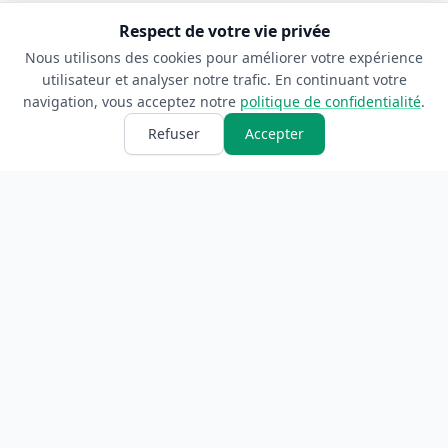
Respect de votre vie privée
Nous utilisons des cookies pour améliorer votre expérience
utilisateur et analyser notre trafic. En continuant votre
navigation, vous acceptez notre
politique de confidentialité
.
Refuser
Accepter
ANNUAIRE
INFORMATIONS
Accueil
À propos
Toutes les catégories
Blog
Soumettre un site
Contact