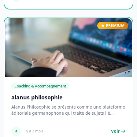
PREMIUM
Coaching & Accompagnement
alanus philosophie
Alanus Philosophie se présente comme une plateforme
éditoriale germanophone qui traite de sujets lié...
Voir
a
il y a 3 mois