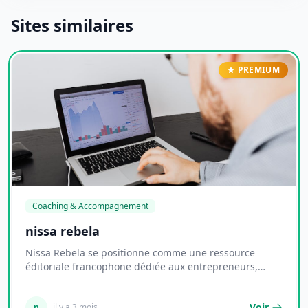
Sites similaires
PREMIUM
Coaching & Accompagnement
nissa rebela
Nissa Rebela se positionne comme une ressource
éditoriale francophone dédiée aux entrepreneurs,
indé...
Voir
n
il y a 3 mois