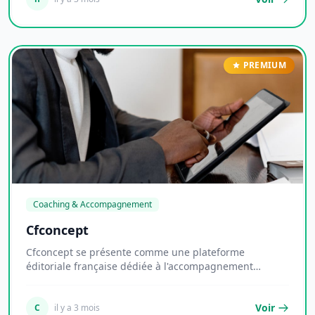
PREMIUM
Coaching & Accompagnement
Cfconcept
Cfconcept se présente comme une plateforme
éditoriale française dédiée à l'accompagnement
informatio...
Voir
C
il y a 3 mois