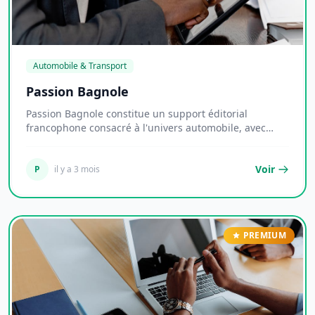
Automobile & Transport
Passion Bagnole
Passion Bagnole constitue un support éditorial
francophone consacré à l'univers automobile, avec
une...
Voir
P
il y a 3 mois
PREMIUM