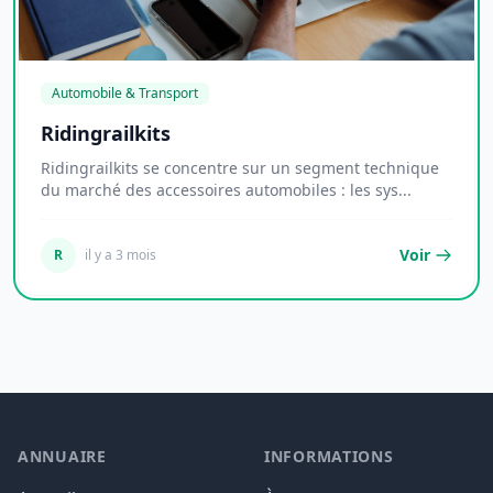
Automobile & Transport
Ridingrailkits
Ridingrailkits se concentre sur un segment technique
du marché des accessoires automobiles : les sys...
Voir
R
il y a 3 mois
ANNUAIRE
INFORMATIONS