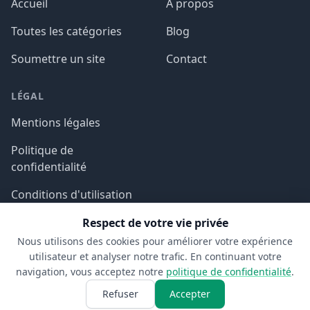
Accueil
À propos
Toutes les catégories
Blog
Soumettre un site
Contact
LÉGAL
Mentions légales
Politique de
confidentialité
Conditions d'utilisation
Respect de votre vie privée
Nous utilisons des cookies pour améliorer votre expérience
utilisateur et analyser notre trafic. En continuant votre
navigation, vous acceptez notre
politique de confidentialité
.
© 2026 Aspect SDM. Tous droits réservés.
Refuser
Accepter