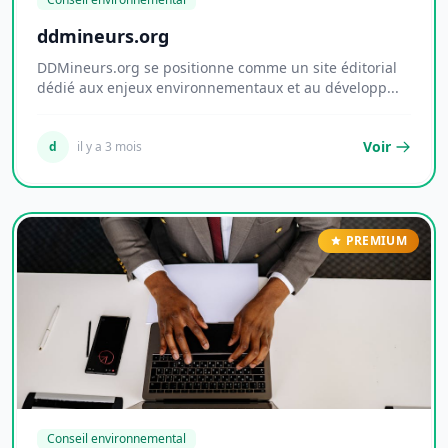
ddmineurs.org
DDMineurs.org se positionne comme un site éditorial
dédié aux enjeux environnementaux et au développ...
Voir
d
il y a 3 mois
PREMIUM
Conseil environnemental