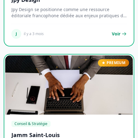
Jpy Design se positionne comme une ressource
éditoriale francophone dédiée aux enjeux pratiques de
l...
Voir
J
il y a 3 mois
PREMIUM
Conseil & Stratégie
Jamm Saint-Louis