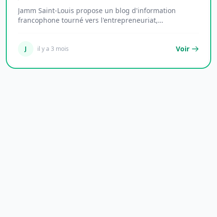
Jamm Saint-Louis propose un blog d'information
francophone tourné vers l'entrepreneuriat,
l'économie...
Voir
J
il y a 3 mois