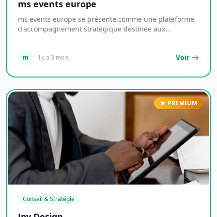
ms events europe
ms events europe se présente comme une plateforme
d'accompagnement stratégique destinée aux
entrepre...
Voir
m
il y a 3 mois
PREMIUM
Conseil & Stratégie
Jpy Design