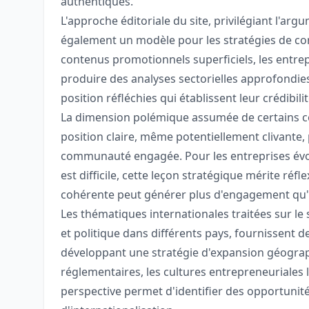
authentiques.
L'approche éditoriale du site, privilégiant l'arg
également un modèle pour les stratégies de con
contenus promotionnels superficiels, les entre
produire des analyses sectorielles approfondies
position réfléchies qui établissent leur crédibili
La dimension polémique assumée de certains co
position claire, même potentiellement clivante,
communauté engagée. Pour les entreprises évol
est difficile, cette leçon stratégique mérite réfl
cohérente peut générer plus d'engagement qu'
Les thématiques internationales traitées sur le 
et politique dans différents pays, fournissent de
développant une stratégie d'expansion géogr
réglementaires, les cultures entrepreneuriales 
perspective permet d'identifier des opportunités