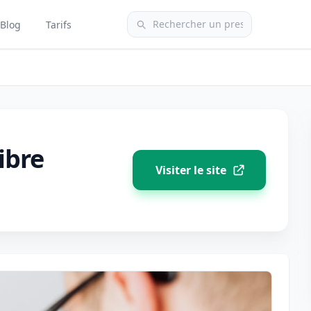
Blog
Tarifs
ibre
Visiter le site