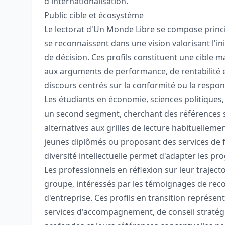
d'internationalisation.
Public cible et écosystème
Le lectorat d'Un Monde Libre se compose princ
se reconnaissent dans une vision valorisant l'ini
de décision. Ces profils constituent une cible m
aux arguments de performance, de rentabilité e
discours centrés sur la conformité ou la respons
Les étudiants en économie, sciences politique
un second segment, cherchant des références su
alternatives aux grilles de lecture habituelleme
jeunes diplômés ou proposant des services de
diversité intellectuelle permet d'adapter les 
Les professionnels en réflexion sur leur traject
groupe, intéressés par les témoignages de reco
d'entreprise. Ces profils en transition représe
services d'accompagnement, de conseil stratégi