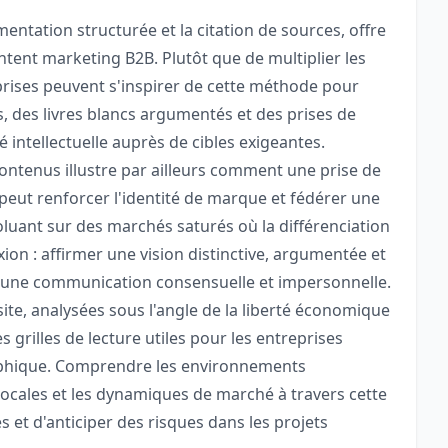
umentation structurée et la citation de sources, offre
tent marketing B2B. Plutôt que de multiplier les
prises peuvent s'inspirer de cette méthode pour
, des livres blancs argumentés et des prises de
té intellectuelle auprès de cibles exigeantes.
ntenus illustre par ailleurs comment une prise de
 peut renforcer l'identité de marque et fédérer une
uant sur des marchés saturés où la différenciation
exion : affirmer une vision distinctive, argumentée et
une communication consensuelle et impersonnelle.
site, analysées sous l'angle de la liberté économique
s grilles de lecture utiles pour les entreprises
aphique. Comprendre les environnements
locales et les dynamiques de marché à travers cette
 et d'anticiper des risques dans les projets