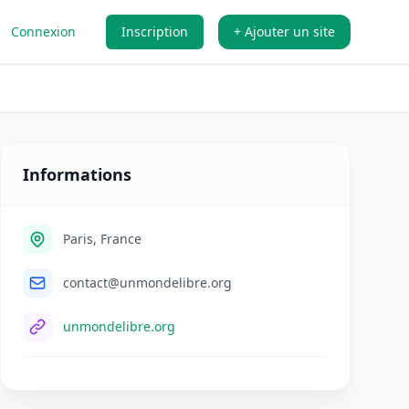
Connexion
Inscription
+ Ajouter un site
Informations
Paris, France
contact@unmondelibre.org
unmondelibre.org