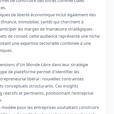
ermet de construire des offres commerciales
ces.
iques de liberté économique inclut également des
finance, immobilier, santé) qui cherchent à
 anticiper les marges de manœuvre stratégiques.
ets de conseil, cette audience représente une niche
sitant une expertise sectorielle combinée à une
miques.
mensions d'Un Monde Libre dans leur stratégie
e type de plateforme permet d'identifier les
epreneurial libéral : nouvelles contraintes
ts conceptuels structurants. Ces insights
réactifs et pertinents, positionnant l'entreprise
e.
un modèle pour les entreprises souhaitant construire