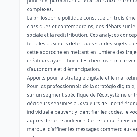
publique, permettant aux lecteurs de confronte
complexes.
La philosophie politique constitue un troisième 
classiques et contemporains, des débats sur le rô
sociale et la redistribution. Ces analyses conce
tend les positions défendues sur des sujets plu
cette approche en mettant en lumière des traje
créateurs ayant choisi des chemins non convent
d'autonomie et d'émancipation.
Apports pour la stratégie digitale et le marketi
Pour les professionnels de la stratégie digital
sur un segment spécifique de l'écosystème entr
décideurs sensibles aux valeurs de liberté éco
individuelle peuvent y identifier les codes, le v
auprès de cette audience. Cette compréhension
marque, d'affiner les messages commerciaux e