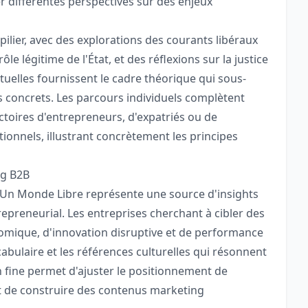
r différentes perspectives sur des enjeux
pilier, avec des explorations des courants libéraux
le légitime de l'État, et des réflexions sur la justice
ptuelles fournissent le cadre théorique qui sous-
s concrets. Les parcours individuels complètent
ctoires d'entrepreneurs, d'expatriés ou de
ionnels, illustrant concrètement les principes
ng B2B
e, Un Monde Libre représente une source d'insights
epreneurial. Les entreprises cherchant à cibler des
nomique, d'innovation disruptive et de performance
ocabulaire et les références culturelles qui résonnent
 fine permet d'ajuster le positionnement de
t de construire des contenus marketing