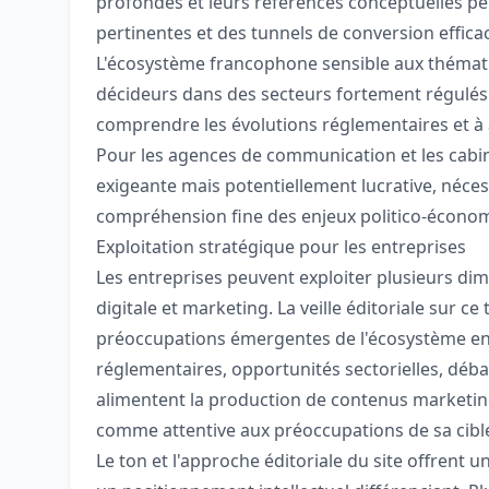
profondes et leurs références conceptuelles p
pertinentes et des tunnels de conversion effica
L'écosystème francophone sensible aux thémat
décideurs dans des secteurs fortement régulés (
comprendre les évolutions réglementaires et à
Pour les agences de communication et les cabin
exigeante mais potentiellement lucrative, néces
compréhension fine des enjeux politico-écono
Exploitation stratégique pour les entreprises
Les entreprises peuvent exploiter plusieurs di
digitale et marketing. La veille éditoriale sur c
préoccupations émergentes de l'écosystème entr
réglementaires, opportunités sectorielles, déba
alimentent la production de contenus marketing 
comme attentive aux préoccupations de sa cibl
Le ton et l'approche éditoriale du site offrent 