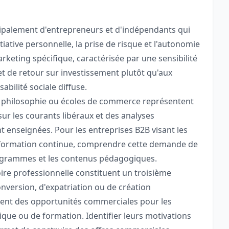
ipalement d'entrepreneurs et d'indépendants qui
tiative personnelle, la prise de risque et l'autonomie
arketing spécifique, caractérisée par une sensibilité
t de retour sur investissement plutôt qu'aux
abilité sociale diffuse.
s, philosophie ou écoles de commerce représentent
r les courants libéraux et des analyses
nt enseignées. Pour les entreprises B2B visant les
 formation continue, comprendre cette demande de
programmes et les contenus pédagogiques.
oire professionnelle constituent un troisième
nversion, d'expatriation ou de création
ntent des opportunités commerciales pour les
que ou de formation. Identifier leurs motivations