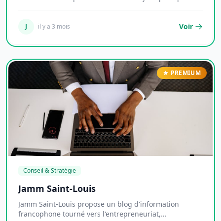
l...
Voir
J
il y a 3 mois
PREMIUM
Conseil & Stratégie
Jamm Saint-Louis
Jamm Saint-Louis propose un blog d'information
francophone tourné vers l'entrepreneuriat,