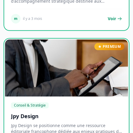
d'accompagnement stratégique destinée aux
entrepre...
Voir
m
il y a 3 mois
PREMIUM
Conseil & Stratégie
Jpy Design
Jpy Design se positionne comme une ressource
éditoriale francophone dédiée aux enjeux pratiques de