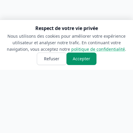
Respect de votre vie privée
Nous utilisons des cookies pour améliorer votre expérience
utilisateur et analyser notre trafic. En continuant votre
navigation, vous acceptez notre
politique de confidentialité
.
Refuser
Accepter
ANNUAIRE
INFORMATIONS
Accueil
À propos
Toutes les catégories
Blog