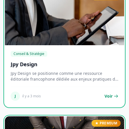
Conseil & Stratégie
Jpy Design
Jpy Design se positionne comme une ressource
éditoriale francophone dédiée aux enjeux pratiques de
l...
Voir
J
il y a 3 mois
PREMIUM