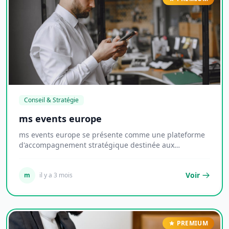
Conseil & Stratégie
ms events europe
ms events europe se présente comme une plateforme
d'accompagnement stratégique destinée aux
entrepre...
Voir
m
il y a 3 mois
PREMIUM