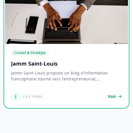
Conseil & Stratégie
Jamm Saint-Louis
Jamm Saint-Louis propose un blog d'information
francophone tourné vers l'entrepreneuriat,
l'économie...
Voir
J
il y a 3 mois