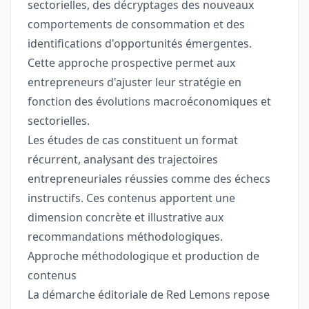
sectorielles, des décryptages des nouveaux
comportements de consommation et des
identifications d'opportunités émergentes.
Cette approche prospective permet aux
entrepreneurs d'ajuster leur stratégie en
fonction des évolutions macroéconomiques et
sectorielles.
Les études de cas constituent un format
récurrent, analysant des trajectoires
entrepreneuriales réussies comme des échecs
instructifs. Ces contenus apportent une
dimension concrète et illustrative aux
recommandations méthodologiques.
Approche méthodologique et production de
contenus
La démarche éditoriale de Red Lemons repose