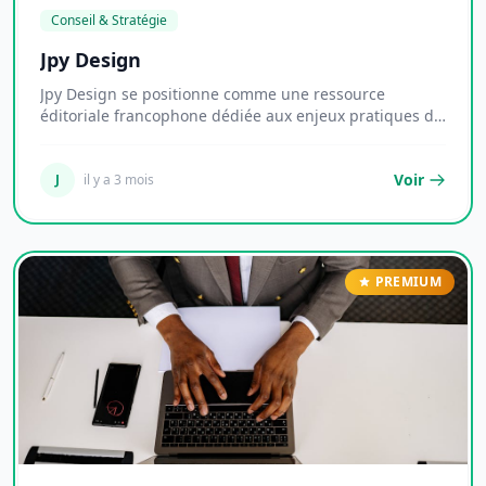
Conseil & Stratégie
Jpy Design
Jpy Design se positionne comme une ressource
éditoriale francophone dédiée aux enjeux pratiques de
l...
Voir
J
il y a 3 mois
PREMIUM