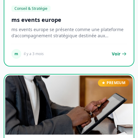
Conseil & Stratégie
ms events europe
ms events europe se présente comme une plateforme
d'accompagnement stratégique destinée aux
entrepre...
Voir
m
il y a 3 mois
PREMIUM