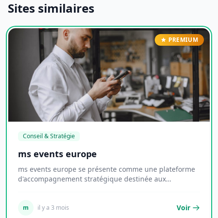
Sites similaires
PREMIUM
Conseil & Stratégie
ms events europe
ms events europe se présente comme une plateforme
d'accompagnement stratégique destinée aux
entrepre...
Voir
m
il y a 3 mois