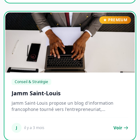
PREMIUM
Conseil & Stratégie
Jamm Saint-Louis
Jamm Saint-Louis propose un blog d'information
francophone tourné vers l'entrepreneuriat,
l'économie...
Voir
J
il y a 3 mois