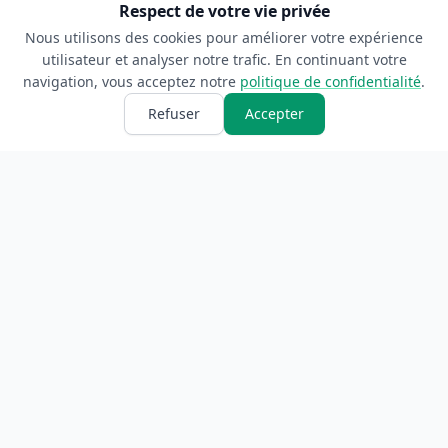
Respect de votre vie privée
Nous utilisons des cookies pour améliorer votre expérience
utilisateur et analyser notre trafic. En continuant votre
navigation, vous acceptez notre
politique de confidentialité
.
Refuser
Accepter
ANNUAIRE
INFORMATIONS
Accueil
À propos
Toutes les catégories
Blog
Soumettre un site
Contact