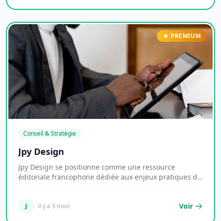
PREMIUM
Conseil & Stratégie
Jpy Design
Jpy Design se positionne comme une ressource
éditoriale francophone dédiée aux enjeux pratiques de
l...
Voir
J
il y a 3 mois