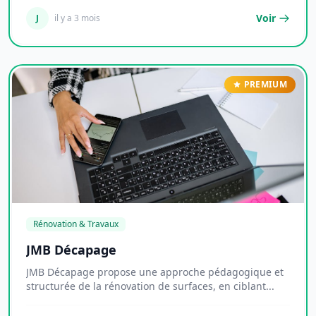
Voir
J
il y a 3 mois
PREMIUM
Rénovation & Travaux
JMB Décapage
JMB Décapage propose une approche pédagogique et
structurée de la rénovation de surfaces, en ciblant...