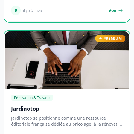
Voir
B
il y a 3 mois
PREMIUM
Rénovation & Travaux
Jardinotop
Jardinotop se positionne comme une ressource
éditoriale française dédiée au bricolage, à la rénovati...