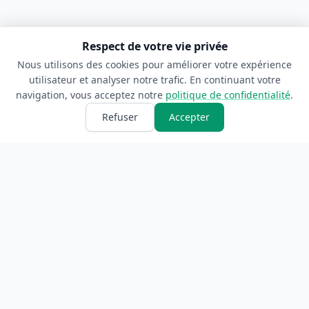
Respect de votre vie privée
Nous utilisons des cookies pour améliorer votre expérience
utilisateur et analyser notre trafic. En continuant votre
navigation, vous acceptez notre
politique de confidentialité
.
Refuser
Accepter
ANNUAIRE
INFORMATIONS
Accueil
À propos
Toutes les catégories
Blog