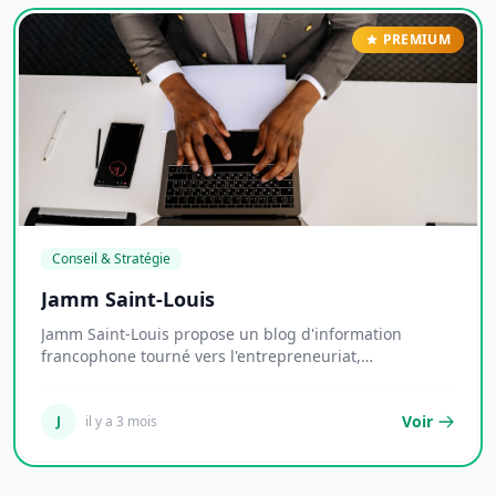
PREMIUM
Conseil & Stratégie
Jamm Saint-Louis
Jamm Saint-Louis propose un blog d'information
francophone tourné vers l'entrepreneuriat,
l'économie...
Voir
J
il y a 3 mois