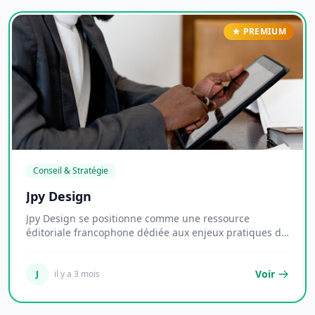
PREMIUM
Conseil & Stratégie
Jpy Design
Jpy Design se positionne comme une ressource
éditoriale francophone dédiée aux enjeux pratiques de
l...
Voir
J
il y a 3 mois