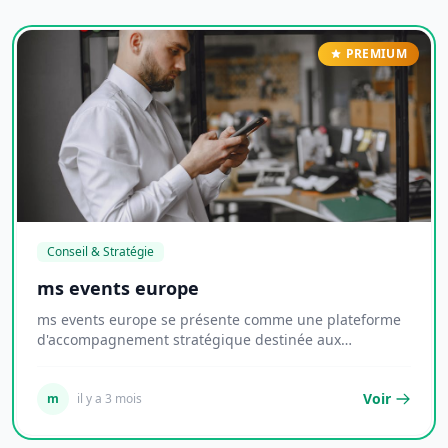
PREMIUM
Conseil & Stratégie
ms events europe
ms events europe se présente comme une plateforme
d'accompagnement stratégique destinée aux
entrepre...
Voir
m
il y a 3 mois