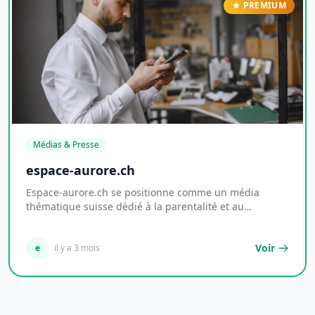
PREMIUM
Médias & Presse
espace-aurore.ch
Espace-aurore.ch se positionne comme un média
thématique suisse dédié à la parentalité et au
dévelop...
Voir
e
il y a 3 mois