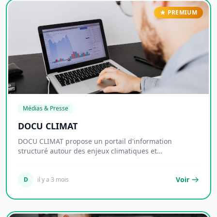
PREMIUM
Médias & Presse
DOCU CLIMAT
DOCU CLIMAT propose un portail d'information
structuré autour des enjeux climatiques et
environnemen...
Voir
D
il y a 3 mois