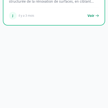
structurée de la rénovation de surfaces, en ciblant...
Voir
J
il y a 3 mois