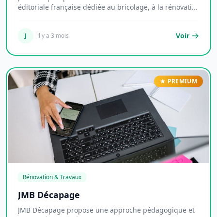
éditoriale française dédiée au bricolage, à la rénovati...
Voir
J
il y a 3 mois
PREMIUM
Rénovation & Travaux
JMB Décapage
JMB Décapage propose une approche pédagogique et