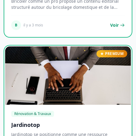
Bricoler comme un pro propose un contenu éditorial
structuré autour du bricolage domestique et de la...
Voir
B
il y a 3 mois
PREMIUM
Rénovation & Travaux
Jardinotop
Jardinotop se positionne comme une ressource