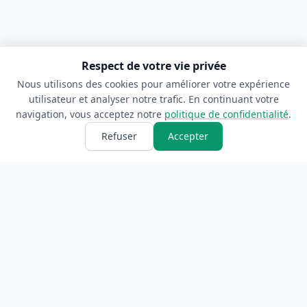
Respect de votre vie privée
Nous utilisons des cookies pour améliorer votre expérience
utilisateur et analyser notre trafic. En continuant votre
navigation, vous acceptez notre
politique de confidentialité
.
Refuser
Accepter
ANNUAIRE
INFORMATIONS
Accueil
À propos
Toutes les catégories
Blog