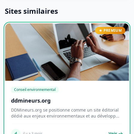
Sites similaires
PREMIUM
Conseil environnemental
ddmineurs.org
DDMineurs.org se positionne comme un site éditorial
dédié aux enjeux environnementaux et au développ...
Voir
d
il y a 3 mois