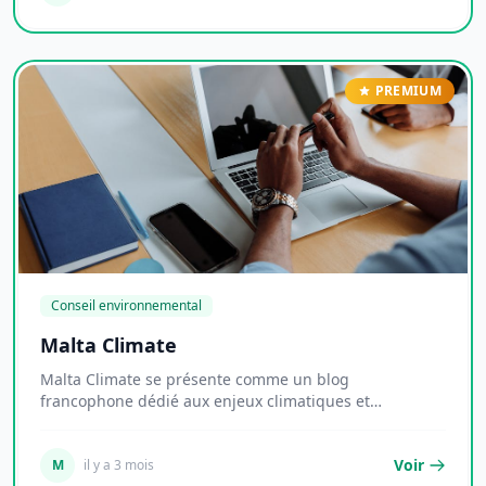
PREMIUM
Conseil environnemental
Malta Climate
Malta Climate se présente comme un blog
francophone dédié aux enjeux climatiques et
environnementaux...
Voir
M
il y a 3 mois