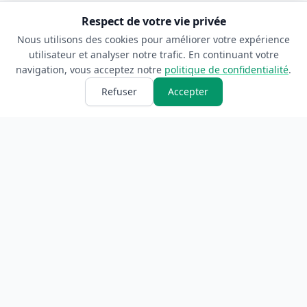
Respect de votre vie privée
Nous utilisons des cookies pour améliorer votre expérience
utilisateur et analyser notre trafic. En continuant votre
navigation, vous acceptez notre
politique de confidentialité
.
Refuser
Accepter
ANNUAIRE
INFORMATIONS
Accueil
À propos
Toutes les catégories
Blog
Soumettre un site
Contact