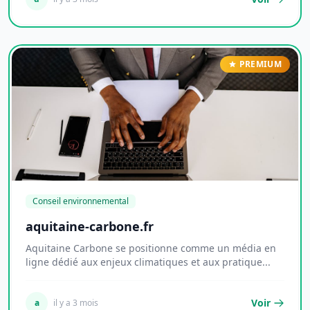
PREMIUM
Conseil environnemental
aquitaine-carbone.fr
Aquitaine Carbone se positionne comme un média en
ligne dédié aux enjeux climatiques et aux pratique...
Voir
a
il y a 3 mois