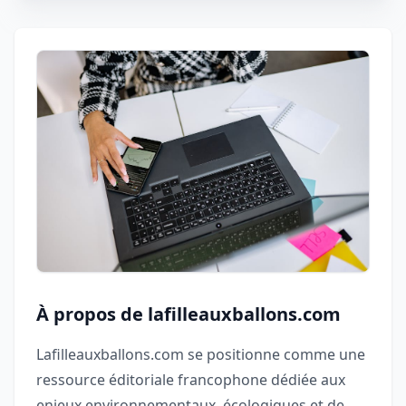
À propos de lafilleauxballons.com
Lafilleauxballons.com se positionne comme une
ressource éditoriale francophone dédiée aux
enjeux environnementaux, écologiques et de