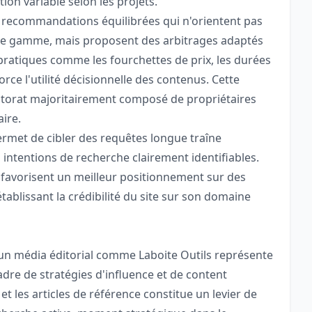
ion variable selon les projets.
 recommandations équilibrées qui n'orientent pas
de gamme, mais proposent des arbitrages adaptés
 pratiques comme les fourchettes de prix, les durées
rce l'utilité décisionnelle des contenus. Cette
torat majoritairement composé de propriétaires
ire.
ermet de cibler des requêtes longue traîne
s intentions de recherche clairement identifiables.
 favorisent un meilleur positionnement sur des
ablissant la crédibilité du site sur son domaine
e, un média éditorial comme Laboite Outils représente
dre de stratégies d'influence et de content
t les articles de référence constitue un levier de