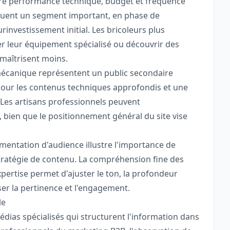
ntre performance technique, budget et fréquence
tituent un segment important, en phase de
rinvestissement initial. Les bricoleurs plus
er leur équipement spécialisé ou découvrir des
maîtrisent moins.
mécanique représentent un public secondaire
our les contenus techniques approfondis et une
 Les artisans professionnels peuvent
 bien que le positionnement général du site vise
gmentation d'audience illustre l'importance de
stratégie de contenu. La compréhension fine des
xpertise permet d'ajuster le ton, la profondeur
ser la pertinence et l'engagement.
le
édias spécialisés qui structurent l'information dans