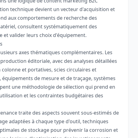
 dans une logique de content marketing B2C
tion technique devient un vecteur d'acquisition et
épond aux comportements de recherche des
atériel, consultent systématiquement des
et valider leurs choix d'équipement.
es
plusieurs axes thématiques complémentaires. Les
a production éditoriale, avec des analyses détaillées
à colonne et portatives, scies circulaires et
s, équipements de mesure et de traçage, systèmes
ppent une méthodologie de sélection qui prend en
utilisation et les contraintes budgétaires des
ntenance traite des aspects souvent sous-estimés de
yage adaptées à chaque type d'outil, techniques
optimales de stockage pour prévenir la corrosion et