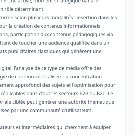
echerche active, moment stratégique dans le
un rôle déterminant.
orme selon plusieurs modalités : insertion dans les
our la création de contenus informationnels,
tions, participation aux contenus pédagogiques via
ettent de toucher une audience qualifiée dans un
mats publicitaires classiques qui génèrent une
ital, l'analyse de ce type de média offre des
gie de contenu verticalisée. La concentration
itement approfondi des sujets et l'optimisation pour
 réplicables dans d'autres secteurs B2B ou B2C. Le
iale ciblée peut générer une autorité thématique
risée par une communauté d'utilisateurs.
mateurs et intermédiaires qui cherchent à équiper