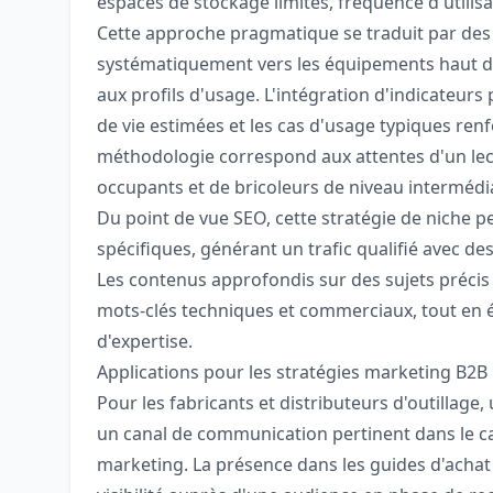
espaces de stockage limités, fréquence d'utilisat
Cette approche pragmatique se traduit par des
systématiquement vers les équipements haut 
aux profils d'usage. L'intégration d'indicateurs
de vie estimées et les cas d'usage typiques renfo
méthodologie correspond aux attentes d'un lec
occupants et de bricoleurs de niveau intermédia
Du point de vue SEO, cette stratégie de niche p
spécifiques, générant un trafic qualifié avec de
Les contenus approfondis sur des sujets précis
mots-clés techniques et commerciaux, tout en ét
d'expertise.
Applications pour les stratégies marketing B2B
Pour les fabricants et distributeurs d'outillag
un canal de communication pertinent dans le ca
marketing. La présence dans les guides d'achat e