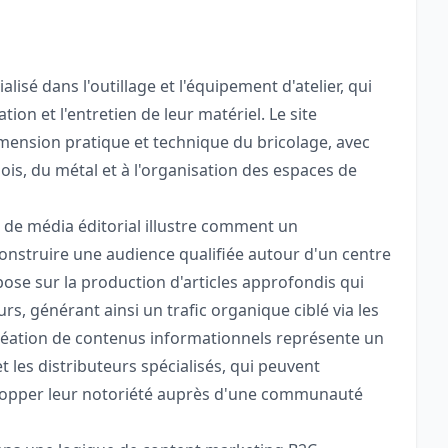
isé dans l'outillage et l'équipement d'atelier, qui
tion et l'entretien de leur matériel. Le site
imension pratique et technique du bricolage, avec
bois, du métal et à l'organisation des espaces de
 de média éditorial illustre comment un
nstruire une audience qualifiée autour d'un centre
pose sur la production d'articles approfondis qui
s, générant ainsi un trafic organique ciblé via les
réation de contenus informationnels représente un
et les distributeurs spécialisés, qui peuvent
elopper leur notoriété auprès d'une communauté