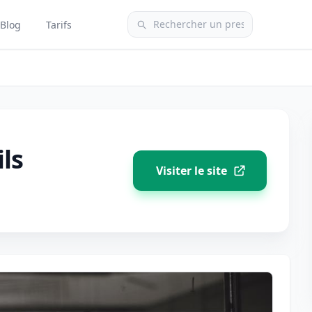
Blog
Tarifs
ls
Visiter le site