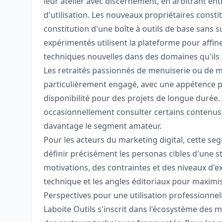
leur atelier avec discernement, en arbitrant e
d'utilisation. Les nouveaux propriétaires cons
constitution d'une boîte à outils de base sans su
expérimentés utilisent la plateforme pour affin
techniques nouvelles dans des domaines qu'ils 
Les retraités passionnés de menuiserie ou de 
particulièrement engagé, avec une appétence p
disponibilité pour des projets de longue durée.
occasionnellement consulter certains contenus,
davantage le segment amateur.
Pour les acteurs du marketing digital, cette se
définir précisément les personas cibles d'une 
motivations, des contraintes et des niveaux d'e
technique et les angles éditoriaux pour maximi
Perspectives pour une utilisation professionnel
Laboite Outils s'inscrit dans l'écosystème des m