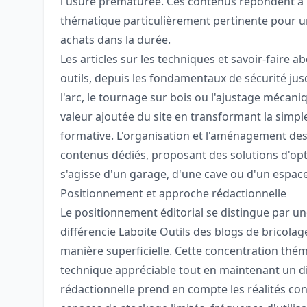
l'usure prématurée. Ces contenus répondent à 
thématique particulièrement pertinente pour un
achats dans la durée.
Les articles sur les techniques et savoir-faire a
outils, depuis les fondamentaux de sécurité ju
l'arc, le tournage sur bois ou l'ajustage mécan
valeur ajoutée du site en transformant la simpl
formative. L'organisation et l'aménagement des 
contenus dédiés, proposant des solutions d'opti
s'agisse d'un garage, d'une cave ou d'un espac
Positionnement et approche rédactionnelle
Le positionnement éditorial se distingue par une 
différencie Laboite Outils des blogs de bricolag
manière superficielle. Cette concentration thé
technique appréciable tout en maintenant un di
rédactionnelle prend en compte les réalités co