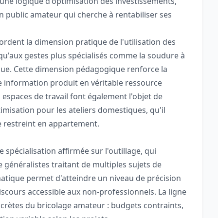
une logique d'optimisation des investissements,
 public amateur qui cherche à rentabiliser ses
bordent la dimension pratique de l'utilisation des
squ'aux gestes plus spécialisés comme la soudure à
ique. Cette dimension pédagogique renforce la
e information produit en véritable ressource
espaces de travail font également l'objet de
misation pour les ateliers domestiques, qu'il
e restreint en appartement.
spécialisation affirmée sur l'outillage, qui
e généralistes traitant de multiples sujets de
matique permet d'atteindre un niveau de précision
scours accessible aux non-professionnels. La ligne
ncrètes du bricolage amateur : budgets contraints,