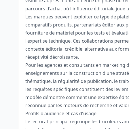
visibilité auprès d'une audience en phase de r
parcours d'achat où l'influence éditoriale joue 
Les marques peuvent exploiter ce type de platef
comparatifs produits, partenariats éditoriaux p
fourniture de matériel pour les tests et évalua
l'expertise technique. Ces collaborations perm
contexte éditorial crédible, alternative aux for
réceptivité décroissante.
Pour les agences et consultants en marketing dig
enseignements sur la construction d'une straté
thématique, la régularité de publication, le tra
les requêtes spécifiques constituent des leviers
modèle démontre comment une expertise éditor
reconnue par les moteurs de recherche et valo
Profils d'audience et cas d'usage
Le lectorat principal regroupe les bricoleurs a