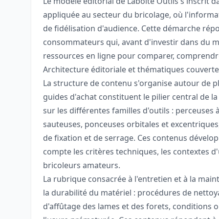
Le modèle éditorial de Laboite Outils s'inscrit
appliquée au secteur du bricolage, où l'informa
de fidélisation d'audience. Cette démarche r
consommateurs qui, avant d'investir dans du m
ressources en ligne pour comparer, comprendre 
Architecture éditoriale et thématiques couvert
La structure de contenu s'organise autour de 
guides d'achat constituent le pilier central de l
sur les différentes familles d'outils : perceuses 
sauteuses, ponceuses orbitales et excentrique
de fixation et de serrage. Ces contenus dévelo
compte les critères techniques, les contextes d'
bricoleurs amateurs.
La rubrique consacrée à l'entretien et à la mai
la durabilité du matériel : procédures de netto
d'affûtage des lames et des forets, conditions 