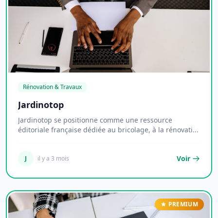
Rénovation & Travaux
Jardinotop
Jardinotop se positionne comme une ressource
éditoriale française dédiée au bricolage, à la rénovati...
Voir
J
il y a 3 mois
PREMIUM