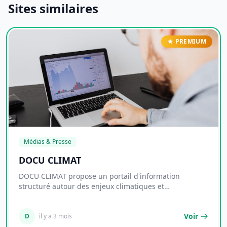
Sites similaires
PREMIUM
Médias & Presse
DOCU CLIMAT
DOCU CLIMAT propose un portail d'information
structuré autour des enjeux climatiques et
environnemen...
Voir
D
il y a 3 mois