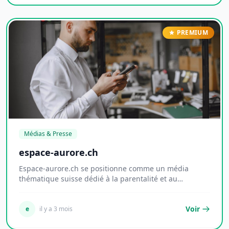
PREMIUM
Médias & Presse
espace-aurore.ch
Espace-aurore.ch se positionne comme un média
thématique suisse dédié à la parentalité et au
dévelop...
Voir
e
il y a 3 mois