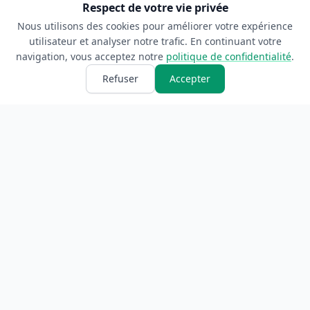
Respect de votre vie privée
Nous utilisons des cookies pour améliorer votre expérience
utilisateur et analyser notre trafic. En continuant votre
navigation, vous acceptez notre
politique de confidentialité
.
Refuser
Accepter
ANNUAIRE
INFORMATIONS
Accueil
À propos
Toutes les catégories
Blog
Soumettre un site
Contact