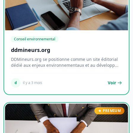
Conseil environnemental
ddmineurs.org
DDMineurs.org se positionne comme un site éditorial
dédié aux enjeux environnementaux et au développ...
Voir
d
il y a 3 mois
PREMIUM