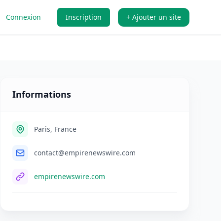
Connexion
Inscription
+ Ajouter un site
Informations
Paris, France
contact@empirenewswire.com
empirenewswire.com