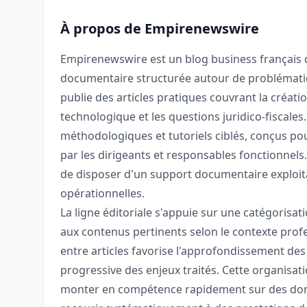
À propos de Empirenewswire
Empirenewswire est un blog business français q
documentaire structurée autour de problématiq
publie des articles pratiques couvrant la créatio
technologique et les questions juridico-fiscales
méthodologiques et tutoriels ciblés, conçus p
par les dirigeants et responsables fonctionnels
de disposer d'un support documentaire exploita
opérationnelles.
La ligne éditoriale s'appuie sur une catégorisati
aux contenus pertinents selon le contexte profe
entre articles favorise l'approfondissement de
progressive des enjeux traités. Cette organisat
monter en compétence rapidement sur des doma