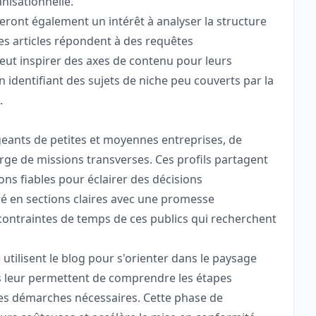
anisationnelle.
veront également un intérêt à analyser la structure
es articles répondent à des requêtes
eut inspirer des axes de contenu pour leurs
 identifiant des sujets de niche peu couverts par la
.
igeants de petites et moyennes entreprises, de
rge de missions transverses. Ces profils partagent
ns fiables pour éclairer des décisions
uré en sections claires avec une promesse
 contraintes de temps de ces publics qui recherchent
 utilisent le blog pour s'orienter dans le paysage
us leur permettent de comprendre les étapes
r les démarches nécessaires. Cette phase de