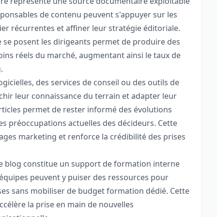
re représente une source documentaire exploitable
sponsables de contenu peuvent s'appuyer sur les
r récurrentes et affiner leur stratégie éditoriale.
se posent les dirigeants permet de produire des
ins réels du marché, augmentant ainsi le taux de
.
gicielles, des services de conseil ou des outils de
chir leur connaissance du terrain et adapter leur
rticles permet de rester informé des évolutions
s préoccupations actuelles des décideurs. Cette
ages marketing et renforce la crédibilité des prises
le blog constitue un support de formation interne
s équipes peuvent y puiser des ressources pour
es sans mobiliser de budget formation dédié. Cette
ccélère la prise en main de nouvelles