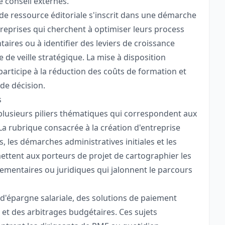
 conseil externes.
e de ressource éditoriale s'inscrit dans une démarche
treprises qui cherchent à optimiser leurs process
aires ou à identifier des leviers de croissance
de veille stratégique. La mise à disposition
participe à la réduction des coûts de formation et
de décision.
s
e plusieurs piliers thématiques qui correspondent aux
La rubrique consacrée à la création d'entreprise
, les démarches administratives initiales et les
tent aux porteurs de projet de cartographier les
glementaires ou juridiques qui jalonnent le parcours
s d'épargne salariale, des solutions de paiement
et des arbitrages budgétaires. Ces sujets