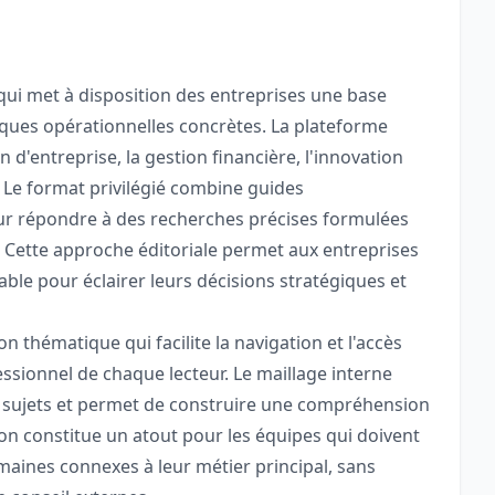
ui met à disposition des entreprises une base
ues opérationnelles concrètes. La plateforme
n d'entreprise, la gestion financière, l'innovation
. Le format privilégié combine guides
our répondre à des recherches précises formulées
. Cette approche éditoriale permet aux entreprises
ble pour éclairer leurs décisions stratégiques et
on thématique qui facilite la navigation et l'accès
ssionnel de chaque lecteur. Le maillage interne
s sujets et permet de construire une compréhension
ion constitue un atout pour les équipes qui doivent
ines connexes à leur métier principal, sans