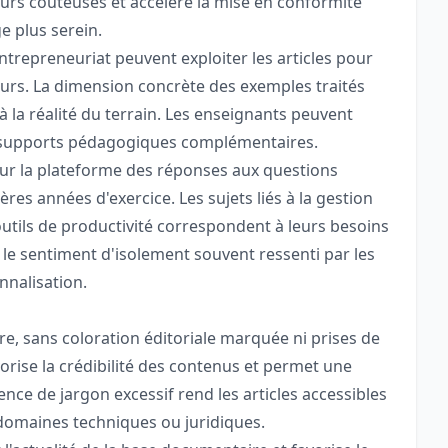
eurs coûteuses et accélère la mise en conformité
e plus serein.
ntrepreneuriat peuvent exploiter les articles pour
ours. La dimension concrète des exemples traités
 à la réalité du terrain. Les enseignants peuvent
 supports pédagogiques complémentaires.
sur la plateforme des réponses aux questions
res années d'exercice. Les sujets liés à la gestion
outils de productivité correspondent à leurs besoins
le sentiment d'isolement souvent ressenti par les
nnalisation.
, sans coloration éditoriale marquée ni prises de
vorise la crédibilité des contenus et permet une
ence de jargon excessif rend les articles accessibles
domaines techniques ou juridiques.