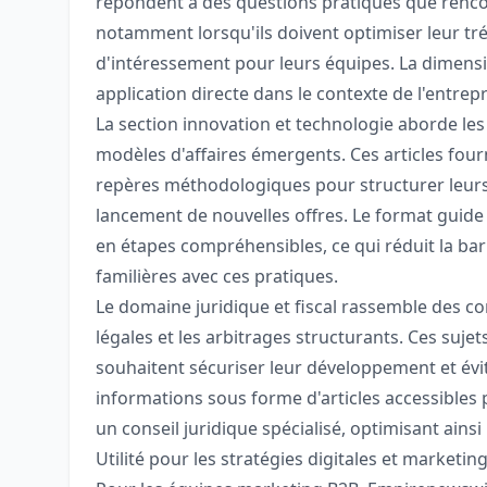
répondent à des questions pratiques que renco
notamment lorsqu'ils doivent optimiser leur t
d'intéressement pour leurs équipes. La dimension
application directe dans le contexte de l'entrepr
La section innovation et technologie aborde les
modèles d'affaires émergents. Ces articles fou
repères méthodologiques pour structurer leurs 
lancement de nouvelles offres. Le format gui
en étapes compréhensibles, ce qui réduit la bar
familières avec ces pratiques.
Le domaine juridique et fiscal rassemble des con
légales et les arbitrages structurants. Ces suje
souhaitent sécuriser leur développement et évit
informations sous forme d'articles accessibles 
un conseil juridique spécialisé, optimisant ains
Utilité pour les stratégies digitales et marketin