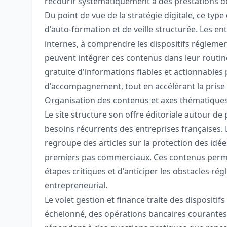
recourir systématiquement à des prestations de
Du point de vue de la stratégie digitale, ce typ
d'auto-formation et de veille structurée. Les en
internes, à comprendre les dispositifs réglement
peuvent intégrer ces contenus dans leur routine 
gratuite d'informations fiables et actionnables 
d'accompagnement, tout en accélérant la prise 
Organisation des contenus et axes thématique
Le site structure son offre éditoriale autour d
besoins récurrents des entreprises françaises. 
regroupe des articles sur la protection des idées
premiers pas commerciaux. Ces contenus permet
étapes critiques et d'anticiper les obstacles ré
entrepreneurial.
Le volet gestion et finance traite des dispositif
échelonné, des opérations bancaires courantes 