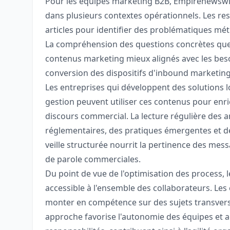
Pour les équipes marketing B2B, Empirenewswi
dans plusieurs contextes opérationnels. Les re
articles pour identifier des problématiques métie
La compréhension des questions concrètes que 
contenus marketing mieux alignés avec les beso
conversion des dispositifs d'inbound marketing
Les entreprises qui développent des solutions lo
gestion peuvent utiliser ces contenus pour enri
discours commercial. La lecture régulière des a
réglementaires, des pratiques émergentes et de
veille structurée nourrit la pertinence des mess
de parole commerciales.
Du point de vue de l'optimisation des process, 
accessible à l'ensemble des collaborateurs. Le
monter en compétence sur des sujets transvers
approche favorise l'autonomie des équipes et a