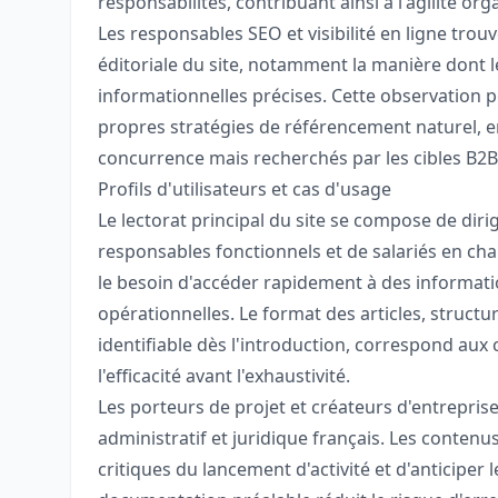
responsabilités, contribuant ainsi à l'agilité org
Les responsables SEO et visibilité en ligne trou
éditoriale du site, notamment la manière dont l
informationnelles précises. Cette observation p
propres stratégies de référencement naturel, en
concurrence mais recherchés par les cibles B2B
Profils d'utilisateurs et cas d'usage
Le lectorat principal du site se compose de dir
responsables fonctionnels et de salariés en cha
le besoin d'accéder rapidement à des informatio
opérationnelles. Le format des articles, struct
identifiable dès l'introduction, correspond aux
l'efficacité avant l'exhaustivité.
Les porteurs de projet et créateurs d'entreprise
administratif et juridique français. Les conten
critiques du lancement d'activité et d'anticipe