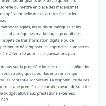
ntrent les dirigeants de PME au quotidien,
résorerie ou mettre en place des mécanismes
 opérationnelle de ces articles facilite leur
ise.
 méthodes agiles, les outils numériques et les
rnissent aux équipes marketing et produit des
projets de transformation digitale ou de
de permet de décomposer les approches complexes
rière à l'entrée pour les organisations peu
tenus sur la propriété intellectuelle, les obligations
ts sont stratégiques pour les entreprises qui
er les contentieux coûteux. La disponibilité de ces
permet une première exploration avant de solliciter
i le budget alloué aux prestations externes.
g B2B