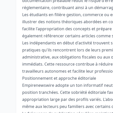
documentation préalable réduit le risque d'err
réglementaire, contribuant ainsi à un démarrag
Les étudiants en filière gestion, commerce ou e
illustrer des notions théoriques abordées en c
facilite l'appropriation des concepts et prépare
également référencer certains articles comme
Les indépendants en début d'activité trouvent 
pratiques qu'ils rencontrent lors de leurs premiè
administrative, aux obligations fiscales ou aux 
immédiats. Cette ressource contribue à réduire 
travailleurs autonomes et facilite leur professio
Positionnement et approche éditoriale
Empirenewswire adopte un ton informatif neutre
position tranchées. Cette sobriété éditoriale fa
appropriation large par des profils variés. L'abs
même aux lecteurs peu familiers avec certains 