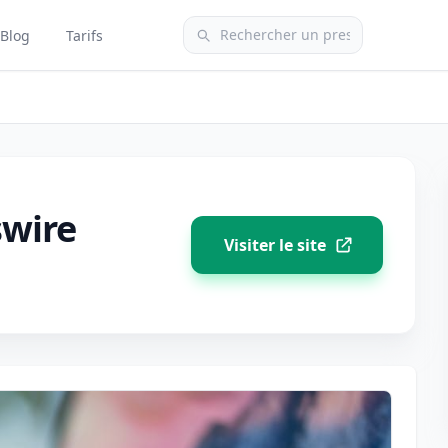
Blog
Tarifs
wire
Visiter le site