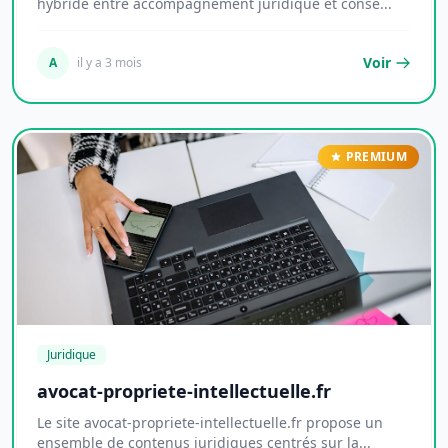
hybride entre accompagnement juridique et conse...
Voir
A
il y a 3 mois
PREMIUM
Juridique
avocat-propriete-intellectuelle.fr
Le site avocat-propriete-intellectuelle.fr propose un
ensemble de contenus juridiques centrés sur la...