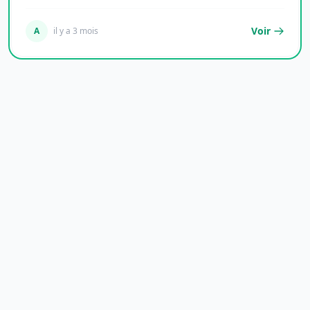
Voir
A
il y a 3 mois