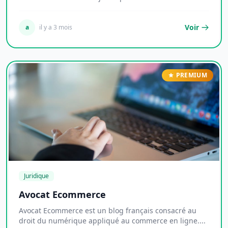
Voir
a
il y a 3 mois
PREMIUM
Juridique
Avocat Ecommerce
Avocat Ecommerce est un blog français consacré au
droit du numérique appliqué au commerce en ligne....