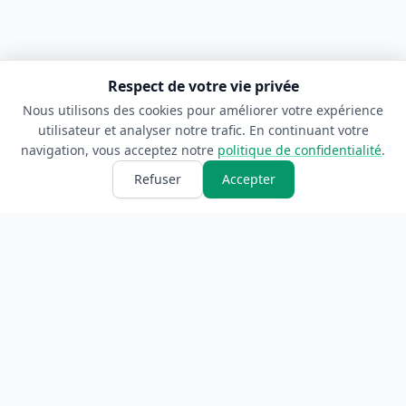
Respect de votre vie privée
Nous utilisons des cookies pour améliorer votre expérience
utilisateur et analyser notre trafic. En continuant votre
navigation, vous acceptez notre
politique de confidentialité
.
Refuser
Accepter
ANNUAIRE
INFORMATIONS
Accueil
À propos
Toutes les catégories
Blog