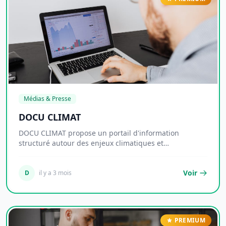
Médias & Presse
DOCU CLIMAT
DOCU CLIMAT propose un portail d'information
structuré autour des enjeux climatiques et
environnemen...
Voir
D
il y a 3 mois
PREMIUM