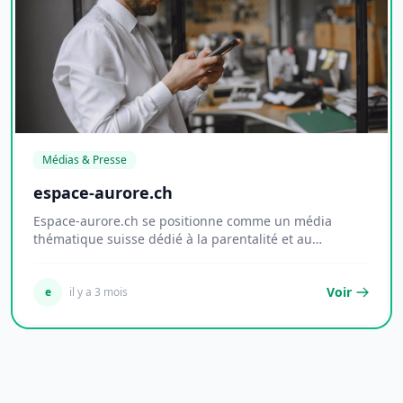
Médias & Presse
espace-aurore.ch
Espace-aurore.ch se positionne comme un média
thématique suisse dédié à la parentalité et au
dévelop...
Voir
e
il y a 3 mois