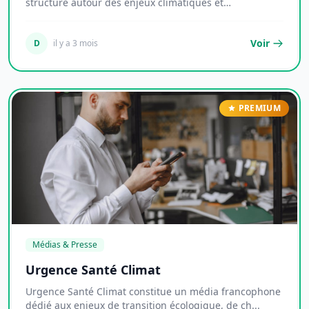
structuré autour des enjeux climatiques et
environnemen...
Voir
D
il y a 3 mois
PREMIUM
Médias & Presse
Urgence Santé Climat
Urgence Santé Climat constitue un média francophone
dédié aux enjeux de transition écologique, de ch...