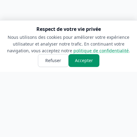
Respect de votre vie privée
Nous utilisons des cookies pour améliorer votre expérience
utilisateur et analyser notre trafic. En continuant votre
navigation, vous acceptez notre
politique de confidentialité
.
Refuser
Accepter
ANNUAIRE
INFORMATIONS
Accueil
À propos
Toutes les catégories
Blog