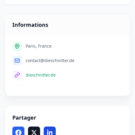
Informations
Paris, France
contact@dieschnitter.de
dieschnitter.de
Partager