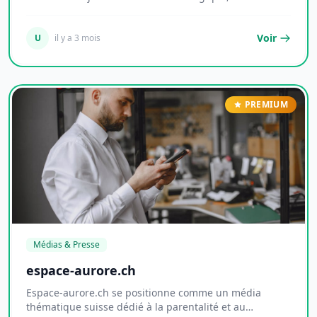
Voir
U
il y a 3 mois
PREMIUM
Médias & Presse
espace-aurore.ch
Espace-aurore.ch se positionne comme un média
thématique suisse dédié à la parentalité et au